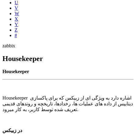
U
V
W
X
Y
Z
#
zabbix
Housekeeper
Housekeeper
Housekeeper اشاره دارد به ویژگی ای از زبیکس که برای پاکسازی
دیتابیس از داده های عملیات ها، رخدادها، تاریخچه و روندهای قدیمی
تعریف شده توسط کاربر، به کار میرود.
در زبیکس