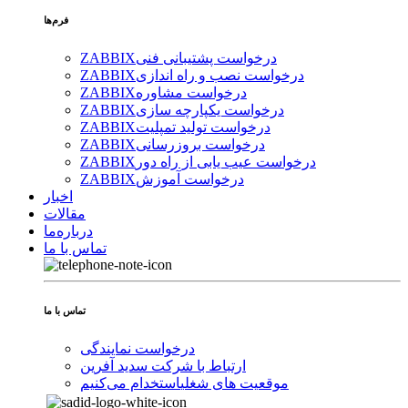
فرم‌ها
درخواست پشتیبانی فنی
ZABBIX
درخواست نصب و راه اندازی
ZABBIX
درخواست مشاوره
ZABBIX
درخواست یکپارچه سازی
ZABBIX
درخواست تولید تمپلیت
ZABBIX
درخواست بروزرسانی
ZABBIX
درخواست عیب یابی از راه دور
ZABBIX
درخواست آموزش
ZABBIX
اخبار
مقالات
درباره‌ما
تماس با ما
تماس با ما
درخواست نمایندگی
ارتباط با شرکت سدید آفرین
موقعیت های شغلی
استخدام ‌می‌کنیم