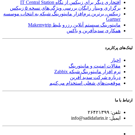
افتخاری دیگر برای زبیکس از نگاه IT Central Station
برگزاری وبینار رایگان بررسی ویژگی‌های نسخه ۵ زبیکس
زبیکس، برترین نرم‌افزار مانیتورینگ شبکه به انتخاب موسسه
Gartner
مانیتورینگ سیستم آنلاین رزرو بلیط Makemytrip
همکاری سدیدآفرین و باکس
لینک‌های پر‌کاربرد
اخبار
مقالات امنیت و مانیتورینگ
نرم افزار مانیتورینگ شبکه Zabbix
درباره شرکت سدید آفرین
موقعیت‌های شغلی
استخدام ‌می‌کنیم
ارتباط با ما
تلفن:
۲۶۴۲۱۳۹۹
ایمیل:
info@sadidafarin.ir