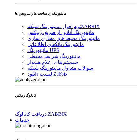
مانیتورینگ زیرساخت ها و سرویس ها
ZABBIX
نرم افزار مانیتورینگ شبکه
مانیتورینگ آنلاین از طریق زبیکس
مانیتورینگ محیط های مجازی سازی
مانیتورینگ بانکهای اطلاعاتی
مانیتورینگ UPS
مانیتورینگ شرایط محیطی
سیستم های اعلام هشدار
سوالات متداول مانیتورینگ شبکه
لیست دانلود Zabbix
کاتالوگ زبیکس
دریافت کاتالوگ ZABBIX
خدمات