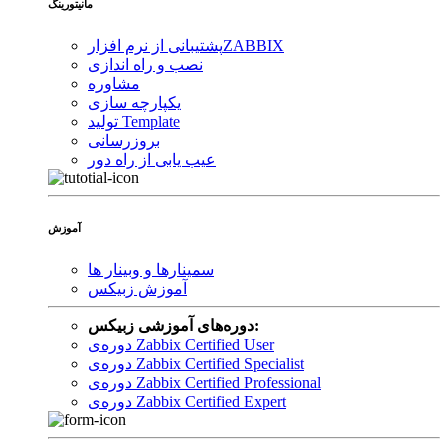
مانیتورینگ
ZABBIX
پشتیبانی از نرم افزار
نصب و راه اندازی
مشاوره
یکپارچه سازی
تولید Template
بروزرسانی
عیب یابی از راه دور
آموزش
سمینارها و وبینار ها
آموزش زبیکس
دوره‌های آموزشی زبیکس:
دوره‌ی Zabbix Certified User
دوره‌ی Zabbix Certified Specialist
دوره‌ی Zabbix Certified Professional
دوره‌ی Zabbix Certified Expert