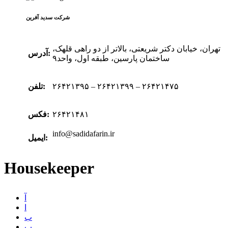
شرکت سدید‌ آفرین
تهران، خیابان دکتر شریعتی، بالاتر از دو راهی قلهک،
آدرس:
ساختمان پارسین، طبقه اول، واحد۹
۲۶۴۲۱۳۹۵ – ۲۶۴۲۱۳۹۹ – ۲۶۴۲۱۴۷۵
تلفن:
۲۶۴۲۱۴۸۱
فکس:
info@sadidafarin.ir
ایمیل:
Housekeeper
آ
ا
ب
پ