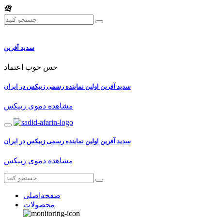
سدید آفرین
حس خوب اعتماد
سدید آفرین اولین نماینده رسمی زبیکس در ایران
مشاهده دموی زبیکس
سدید آفرین اولین نماینده رسمی زبیکس در ایران
مشاهده دموی زبیکس
صفحه‌اصلی
محصولات