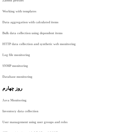
Zabbix proxies
Working with templates
Data aggregation with calculated items
Bulk data collection using dependent items
HTTP data collection and synthetic web monitoring
Log file monitoring
SNMP monitoring
Database monitoring
روز چهارم
Java Monitoring
Inventory data collection
User management using user groups and roles