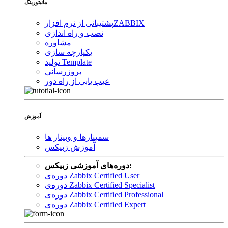
مانیتورینگ
ZABBIX
پشتیبانی از نرم افزار
نصب و راه اندازی
مشاوره
یکپارچه سازی
تولید Template
بروزرسانی
عیب یابی از راه دور
آموزش
سمینارها و وبینار ها
آموزش زبیکس
دوره‌های آموزشی زبیکس:
دوره‌ی Zabbix Certified User
دوره‌ی Zabbix Certified Specialist
دوره‌ی Zabbix Certified Professional
دوره‌ی Zabbix Certified Expert