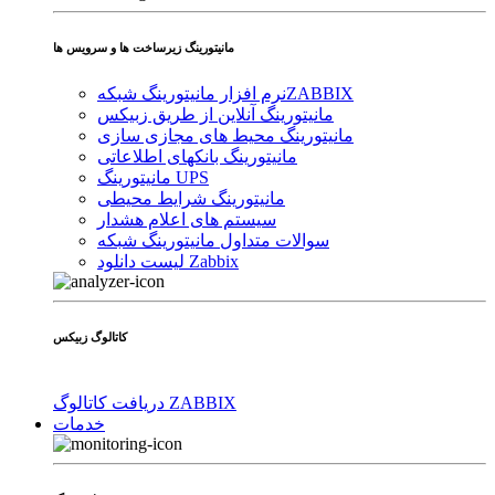
مانیتورینگ زیرساخت ها و سرویس ها
ZABBIX
نرم افزار مانیتورینگ شبکه
مانیتورینگ آنلاین از طریق زبیکس
مانیتورینگ محیط های مجازی سازی
مانیتورینگ بانکهای اطلاعاتی
مانیتورینگ UPS
مانیتورینگ شرایط محیطی
سیستم های اعلام هشدار
سوالات متداول مانیتورینگ شبکه
لیست دانلود Zabbix
کاتالوگ زبیکس
دریافت کاتالوگ ZABBIX
خدمات