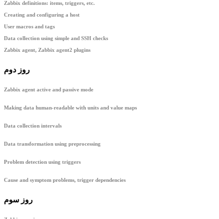
Zabbix definitions: items, triggers, etc.
Creating and configuring a host
User macros and tags
Data collection using simple and SSH checks
Zabbix agent, Zabbix agent2 plugins
روز دوم
Zabbix ag
ent active and passive mode
Making data human-readable with units and value maps
Data collection intervals
Data transformation using preprocessing
Problem detection using triggers
Cause and symptom problems, trigger dependencies
روز سوم