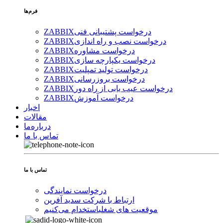
فرم‌ها
درخواست پشتیبانی فنی
ZABBIX
درخواست نصب و راه اندازی
ZABBIX
درخواست مشاوره
ZABBIX
درخواست یکپارچه سازی
ZABBIX
درخواست تولید تمپلیت
ZABBIX
درخواست بروزرسانی
ZABBIX
درخواست عیب یابی از راه دور
ZABBIX
درخواست آموزش
ZABBIX
اخبار
مقالات
درباره‌ما
تماس با ما
تماس با ما
درخواست نمایندگی
ارتباط با شرکت سدید آفرین
موقعیت های شغلی
استخدام ‌می‌کنیم