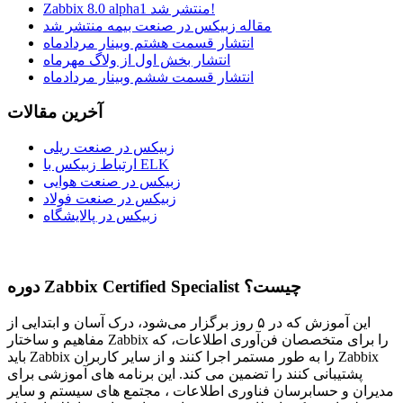
Zabbix 8.0 alpha1 منتشر شد!
مقاله زبیکس در صنعت بیمه منتشر شد
انتشار قسمت هشتم وبینار مردادماه
انتشار بخش اول از ولاگ مهرماه
انتشار قسمت ششم وبینار مردادماه
آخرین مقالات
زبیکس در صنعت ریلی
ارتباط زبیکس با ELK
زبیکس در صنعت هوایی
زبیکس در صنعت فولاد
زبیکس در پالایشگاه
Specialist چیست؟
Certified
دوره Zabbix
این آموزش که در ۵ روز برگزار می‌شود، درک آسان و ابتدایی از
مفاهیم و ساختار Zabbix را برای متخصصان فن‌آوری اطلاعات، که
باید Zabbix را به طور مستمر اجرا کنند و از سایر کاربران Zabbix
پشتیبانی کنند را تضمین می کند. این برنامه های آموزشی برای
مدیران و حسابرسان فناوری اطلاعات ، مجتمع های سیستم و سایر