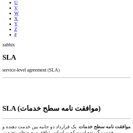
U
V
W
X
Y
Z
#
zabbix
SLA
service-level agreement
(
SLA
)
SLA (موافقت نامه سطح خدمات)
موافقت نامه سطح خدمات
یک قرارداد دو جانبه بین خدمت دهنده و
خدمت گیرنده است که بر اساس توافق و به منظور تضمین