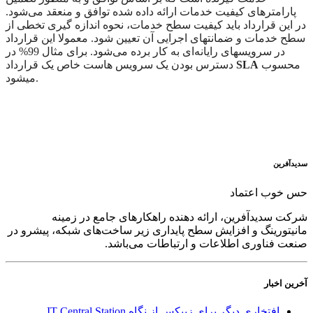
پارامترهای کیفیت خدمات ارائه داده شده توافق و منعقد می‌شود.
در این قرارداد باید کیفیت سطح خدمات، نحوه اندازه گیری تخطی از
سطح خدمات و ضمانتهای اجرایی آن تعیین شود.
معمولا این قرارداد
در سرویسهای رایانه‌ای به کار برده می‌شود. برای مثال 99% در
محسوب
SLA
دسترس بودن یک سرویس هاست خاص یک قرارداد
میشود.
سدید‌آفرین
حس خوب اعتماد
شرکت سدید‌آفرین، ارائه دهنده راهکارهای جامع در زمینه
مانیتورینگ و افزایش سطح پایداری زیر ساخت‌های شبکه، پیشرو در
صنعت فناوری اطلاعات و ارتباطات می‌باشد.
آخرین اخبار
افتخاری دیگر برای زبیکس از نگاه IT Central Station