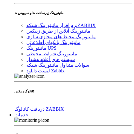
مانیتورینگ زیرساخت ها و سرویس ها
ZABBIX
نرم افزار مانیتورینگ شبکه
مانیتورینگ آنلاین از طریق زبیکس
مانیتورینگ محیط های مجازی سازی
مانیتورینگ بانکهای اطلاعاتی
مانیتورینگ UPS
مانیتورینگ شرایط محیطی
سیستم های اعلام هشدار
سوالات متداول مانیتورینگ شبکه
لیست دانلود Zabbix
کاتالوگ زبیکس
دریافت کاتالوگ ZABBIX
خدمات