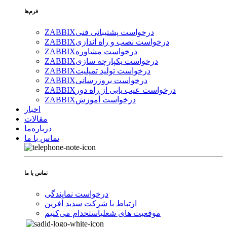
فرم‌ها
درخواست پشتیبانی فنی
ZABBIX
درخواست نصب و راه اندازی
ZABBIX
درخواست مشاوره
ZABBIX
درخواست یکپارچه سازی
ZABBIX
درخواست تولید تمپلیت
ZABBIX
درخواست بروزرسانی
ZABBIX
درخواست عیب یابی از راه دور
ZABBIX
درخواست آموزش
ZABBIX
اخبار
مقالات
درباره‌ما
تماس با ما
تماس با ما
درخواست نمایندگی
ارتباط با شرکت سدید آفرین
موقعیت های شغلی
استخدام ‌می‌کنیم