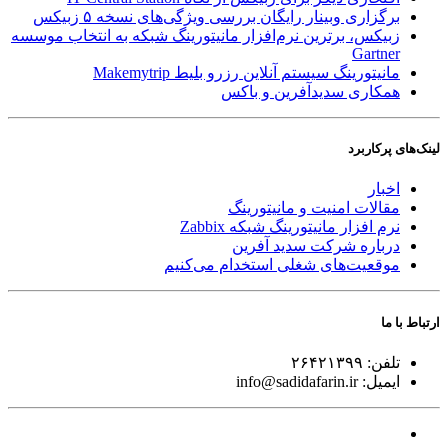
برگزاری وبینار رایگان بررسی ویژگی‌های نسخه ۵ زبیکس
زبیکس، برترین نرم‌افزار مانیتورینگ شبکه به انتخاب موسسه
Gartner
مانیتورینگ سیستم آنلاین رزرو بلیط Makemytrip
همکاری سدیدآفرین و باکس
لینک‌های پر‌کاربرد
اخبار
مقالات امنیت و مانیتورینگ
نرم افزار مانیتورینگ شبکه Zabbix
درباره شرکت سدید آفرین
موقعیت‌های شغلی
استخدام ‌می‌کنیم
ارتباط با ما
تلفن:
۲۶۴۲۱۳۹۹
ایمیل:
info@sadidafarin.ir