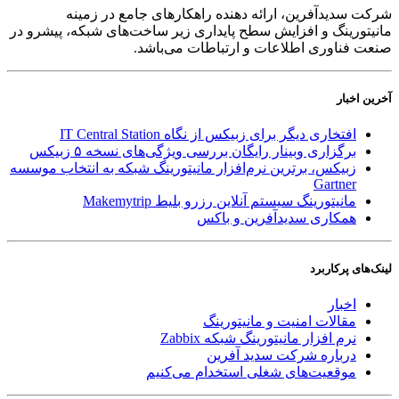
شرکت سدید‌آفرین، ارائه دهنده راهکارهای جامع در زمینه
مانیتورینگ و افزایش سطح پایداری زیر ساخت‌های شبکه، پیشرو در
صنعت فناوری اطلاعات و ارتباطات می‌باشد.
آخرین اخبار
افتخاری دیگر برای زبیکس از نگاه IT Central Station
برگزاری وبینار رایگان بررسی ویژگی‌های نسخه ۵ زبیکس
زبیکس، برترین نرم‌افزار مانیتورینگ شبکه به انتخاب موسسه
Gartner
مانیتورینگ سیستم آنلاین رزرو بلیط Makemytrip
همکاری سدیدآفرین و باکس
لینک‌های پر‌کاربرد
اخبار
مقالات امنیت و مانیتورینگ
نرم افزار مانیتورینگ شبکه Zabbix
درباره شرکت سدید آفرین
موقعیت‌های شغلی
استخدام ‌می‌کنیم