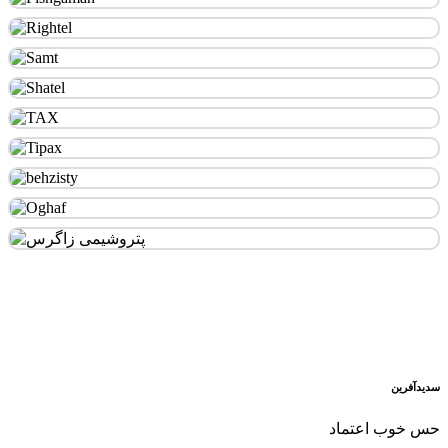
سدید‌آفرین
حس خوب اعتماد