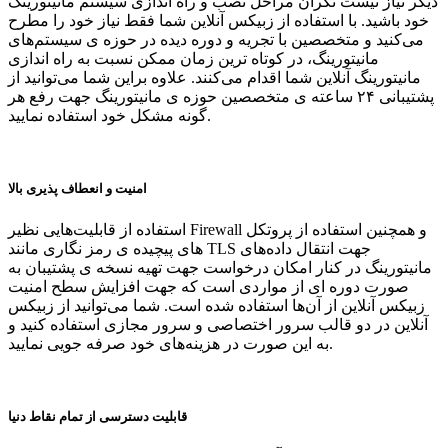
دیگر نیاز نیست نگران مراحل نصب و راه اندازی سیستم مانیتورینگ
خود باشید. با استفاده از زبیکس آنلاین شما فقط نیاز خود را مطرح
می‌کنید و متخصصین با تجریه و دوره دیده در حوزه ی سیستم‌های
مانیتورینگ، در کوتاه ترین زمان ممکن نسبت به راه اندازی
مانیتورینگ آنلاین شما اقدام می‌کنند. علاوه براین شما می‌توانید از
پشتیبانی ۲۴ ساعته ی متخصصین حوزه ی مانیتورینگ جهت رفع هر
گونه مشکل خود استفاده نمایید.
امنیت و انعطاف پذیری بالا
استفاده از قابلیت‌هایی نظیر Firewall و همچنین استفاده از پروتکل
های پیچیده ی رمز نگاری مانند TLS جهت انتقال داده‌های
مانیتورینگ در کنار امکان درخواست جهت تهیه نسخه ی پشتیبان به
صورت دوره ای از مواردی است که جهت افزایش سطح امنیت
زبیکس آنلاین از آن‌ها استفاده شده است. شما می‌توانید از زبیکس
آنلاین در دو قالب سرور اختصاصی و سرور مجازی استفاده کنید و
به این صورت در هزینه‌های خود صرفه جویی نمایید.
قابلیت دسترسی از تمام نقاط دنیا