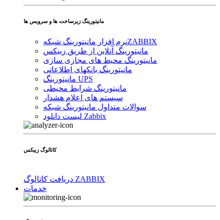
مانیتورینگ زیرساخت ها و سرویس ها
ZABBIX
نرم افزار مانیتورینگ شبکه
مانیتورینگ آنلاین از طریق زبیکس
مانیتورینگ محیط های مجازی سازی
مانیتورینگ بانکهای اطلاعاتی
مانیتورینگ UPS
مانیتورینگ شرایط محیطی
سیستم های اعلام هشدار
سوالات متداول مانیتورینگ شبکه
لیست دانلود Zabbix
کاتالوگ زبیکس
دریافت کاتالوگ ZABBIX
خدمات