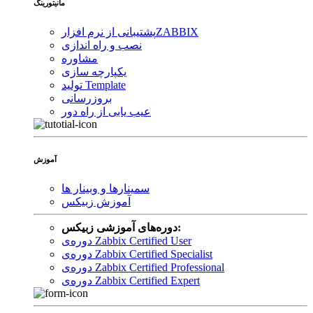
مانیتورینگ
ZABBIX
پشتیبانی از نرم افزار
نصب و راه اندازی
مشاوره
یکپارچه سازی
تولید Template
بروزرسانی
عیب یابی از راه دور
آموزش
سمینارها و وبینار ها
آموزش زبیکس
دوره‌های آموزشی زبیکس:
دوره‌ی Zabbix Certified User
دوره‌ی Zabbix Certified Specialist
دوره‌ی Zabbix Certified Professional
دوره‌ی Zabbix Certified Expert