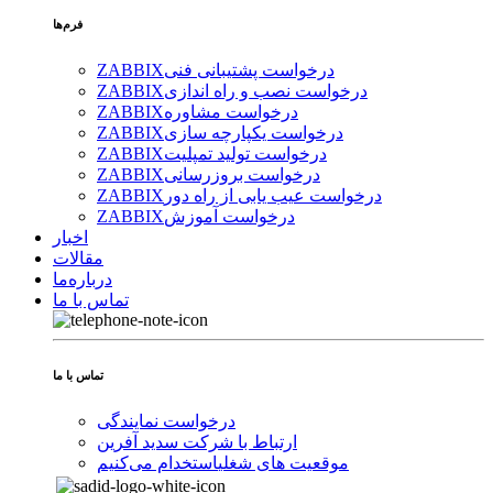
فرم‌ها
درخواست پشتیبانی فنی
ZABBIX
درخواست نصب و راه اندازی
ZABBIX
درخواست مشاوره
ZABBIX
درخواست یکپارچه سازی
ZABBIX
درخواست تولید تمپلیت
ZABBIX
درخواست بروزرسانی
ZABBIX
درخواست عیب یابی از راه دور
ZABBIX
درخواست آموزش
ZABBIX
اخبار
مقالات
درباره‌ما
تماس با ما
تماس با ما
درخواست نمایندگی
ارتباط با شرکت سدید آفرین
موقعیت های شغلی
استخدام ‌می‌کنیم