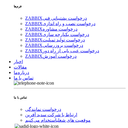
فرم‌ها
درخواست پشتیبانی فنی
ZABBIX
درخواست نصب و راه اندازی
ZABBIX
درخواست مشاوره
ZABBIX
درخواست یکپارچه سازی
ZABBIX
درخواست تولید تمپلیت
ZABBIX
درخواست بروزرسانی
ZABBIX
درخواست عیب یابی از راه دور
ZABBIX
درخواست آموزش
ZABBIX
اخبار
مقالات
درباره‌ما
تماس با ما
تماس با ما
درخواست نمایندگی
ارتباط با شرکت سدید آفرین
موقعیت های شغلی
استخدام ‌می‌کنیم