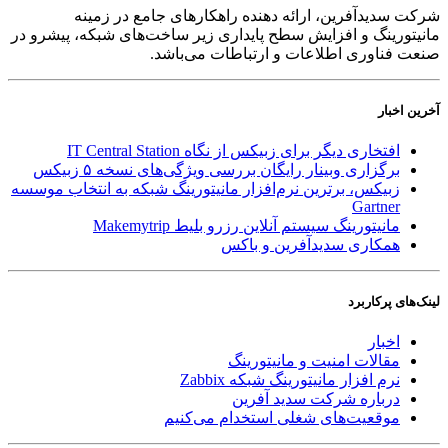
شرکت سدید‌آفرین، ارائه دهنده راهکارهای جامع در زمینه
مانیتورینگ و افزایش سطح پایداری زیر ساخت‌های شبکه، پیشرو در
صنعت فناوری اطلاعات و ارتباطات می‌باشد.
آخرین اخبار
افتخاری دیگر برای زبیکس از نگاه IT Central Station
برگزاری وبینار رایگان بررسی ویژگی‌های نسخه ۵ زبیکس
زبیکس، برترین نرم‌افزار مانیتورینگ شبکه به انتخاب موسسه
Gartner
مانیتورینگ سیستم آنلاین رزرو بلیط Makemytrip
همکاری سدیدآفرین و باکس
لینک‌های پر‌کاربرد
اخبار
مقالات امنیت و مانیتورینگ
نرم افزار مانیتورینگ شبکه Zabbix
درباره شرکت سدید آفرین
موقعیت‌های شغلی
استخدام ‌می‌کنیم