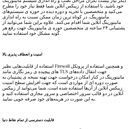
دیگر نیاز نیست نگران مراحل نصب و راه اندازی سیستم مانیتورینگ
خود باشید. با استفاده از زبیکس آنلاین شما فقط نیاز خود را مطرح
می‌کنید و متخصصین با تجریه و دوره دیده در حوزه ی سیستم‌های
مانیتورینگ، در کوتاه ترین زمان ممکن نسبت به راه اندازی
مانیتورینگ آنلاین شما اقدام می‌کنند. علاوه براین شما می‌توانید از
پشتیبانی ۲۴ ساعته ی متخصصین حوزه ی مانیتورینگ جهت رفع هر
گونه مشکل خود استفاده نمایید.
امنیت و انعطاف پذیری بالا
استفاده از قابلیت‌هایی نظیر Firewall و همچنین استفاده از پروتکل
های پیچیده ی رمز نگاری مانند TLS جهت انتقال داده‌های
مانیتورینگ در کنار امکان درخواست جهت تهیه نسخه ی پشتیبان به
صورت دوره ای از مواردی است که جهت افزایش سطح امنیت
زبیکس آنلاین از آن‌ها استفاده شده است. شما می‌توانید از زبیکس
آنلاین در دو قالب سرور اختصاصی و سرور مجازی استفاده کنید و
به این صورت در هزینه‌های خود صرفه جویی نمایید.
قابلیت دسترسی از تمام نقاط دنیا