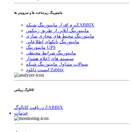
مانیتورینگ زیرساخت ها و سرویس ها
ZABBIX
نرم افزار مانیتورینگ شبکه
مانیتورینگ آنلاین از طریق زبیکس
مانیتورینگ محیط های مجازی سازی
مانیتورینگ بانکهای اطلاعاتی
مانیتورینگ UPS
مانیتورینگ شرایط محیطی
سیستم های اعلام هشدار
سوالات متداول مانیتورینگ شبکه
لیست دانلود Zabbix
کاتالوگ زبیکس
دریافت کاتالوگ ZABBIX
خدمات