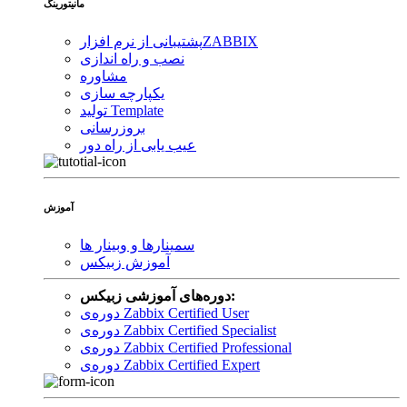
مانیتورینگ
ZABBIX
پشتیبانی از نرم افزار
نصب و راه اندازی
مشاوره
یکپارچه سازی
تولید Template
بروزرسانی
عیب یابی از راه دور
آموزش
سمینارها و وبینار ها
آموزش زبیکس
دوره‌های آموزشی زبیکس:
دوره‌ی Zabbix Certified User
دوره‌ی Zabbix Certified Specialist
دوره‌ی Zabbix Certified Professional
دوره‌ی Zabbix Certified Expert