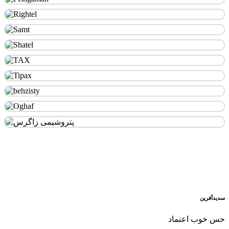
سدید‌آفرین
حس خوب اعتماد