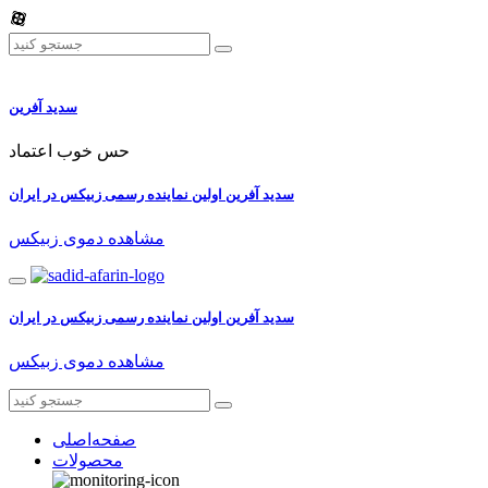
سدید آفرین
حس خوب اعتماد
سدید آفرین اولین نماینده رسمی زبیکس در ایران
مشاهده دموی زبیکس
سدید آفرین اولین نماینده رسمی زبیکس در ایران
مشاهده دموی زبیکس
صفحه‌اصلی
محصولات