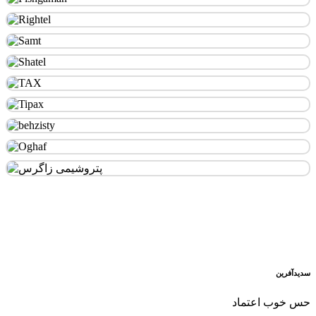
سدید‌آفرین
حس خوب اعتماد