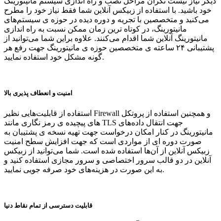
دیگر نیاز نیست نگران مراحل نصب و راه اندازی سیستم مانیتورینگ
خود باشید. با استفاده از زبیکس آنلاین شما فقط نیاز خود را مطرح
می‌کنید و متخصصین با تجریه و دوره دیده در حوزه ی سیستم‌های
مانیتورینگ، در کوتاه ترین زمان ممکن نسبت به راه اندازی
مانیتورینگ آنلاین شما اقدام می‌کنند. علاوه براین شما می‌توانید از
پشتیبانی ۲۴ ساعته ی متخصصین حوزه ی مانیتورینگ جهت رفع هر
گونه مشکل خود استفاده نمایید.
امنیت و انعطاف پذیری بالا
استفاده از قابلیت‌هایی نظیر Firewall و همچنین استفاده از پروتکل
های پیچیده ی رمز نگاری مانند TLS جهت انتقال داده‌های
مانیتورینگ در کنار امکان درخواست جهت تهیه نسخه ی پشتیبان به
صورت دوره ای از مواردی است که جهت افزایش سطح امنیت
زبیکس آنلاین از آن‌ها استفاده شده است. شما می‌توانید از زبیکس
آنلاین در دو قالب سرور اختصاصی و سرور مجازی استفاده کنید و
به این صورت در هزینه‌های خود صرفه جویی نمایید.
قابلیت دسترسی از تمام نقاط دنیا