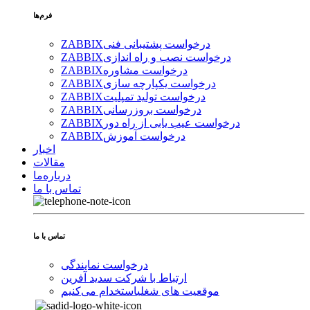
فرم‌ها
درخواست پشتیبانی فنی
ZABBIX
درخواست نصب و راه اندازی
ZABBIX
درخواست مشاوره
ZABBIX
درخواست یکپارچه سازی
ZABBIX
درخواست تولید تمپلیت
ZABBIX
درخواست بروزرسانی
ZABBIX
درخواست عیب یابی از راه دور
ZABBIX
درخواست آموزش
ZABBIX
اخبار
مقالات
درباره‌ما
تماس با ما
تماس با ما
درخواست نمایندگی
ارتباط با شرکت سدید آفرین
موقعیت های شغلی
استخدام ‌می‌کنیم