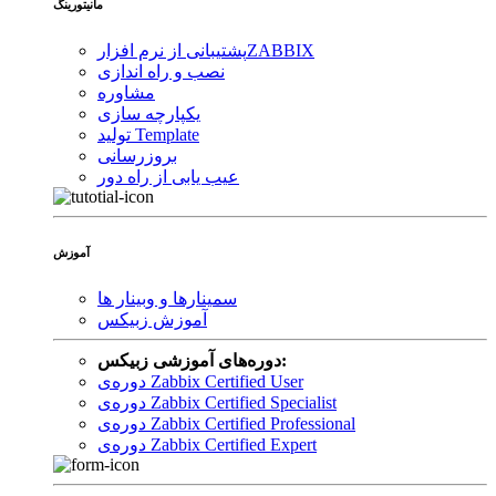
مانیتورینگ
ZABBIX
پشتیبانی از نرم افزار
نصب و راه اندازی
مشاوره
یکپارچه سازی
تولید Template
بروزرسانی
عیب یابی از راه دور
آموزش
سمینارها و وبینار ها
آموزش زبیکس
دوره‌های آموزشی زبیکس:
دوره‌ی Zabbix Certified User
دوره‌ی Zabbix Certified Specialist
دوره‌ی Zabbix Certified Professional
دوره‌ی Zabbix Certified Expert