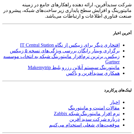
شرکت سدید‌آفرین، ارائه دهنده راهکارهای جامع در زمینه
مانیتورینگ و افزایش سطح پایداری زیر ساخت‌های شبکه، پیشرو در
صنعت فناوری اطلاعات و ارتباطات می‌باشد.
آخرین اخبار
افتخاری دیگر برای زبیکس از نگاه IT Central Station
برگزاری وبینار رایگان بررسی ویژگی‌های نسخه ۵ زبیکس
زبیکس، برترین نرم‌افزار مانیتورینگ شبکه به انتخاب موسسه
Gartner
مانیتورینگ سیستم آنلاین رزرو بلیط Makemytrip
همکاری سدیدآفرین و باکس
لینک‌های پر‌کاربرد
اخبار
مقالات امنیت و مانیتورینگ
نرم افزار مانیتورینگ شبکه Zabbix
درباره شرکت سدید آفرین
موقعیت‌های شغلی
استخدام ‌می‌کنیم