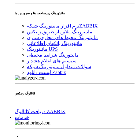
مانیتورینگ زیرساخت ها و سرویس ها
ZABBIX
نرم افزار مانیتورینگ شبکه
مانیتورینگ آنلاین از طریق زبیکس
مانیتورینگ محیط های مجازی سازی
مانیتورینگ بانکهای اطلاعاتی
مانیتورینگ UPS
مانیتورینگ شرایط محیطی
سیستم های اعلام هشدار
سوالات متداول مانیتورینگ شبکه
لیست دانلود Zabbix
کاتالوگ زبیکس
دریافت کاتالوگ ZABBIX
خدمات