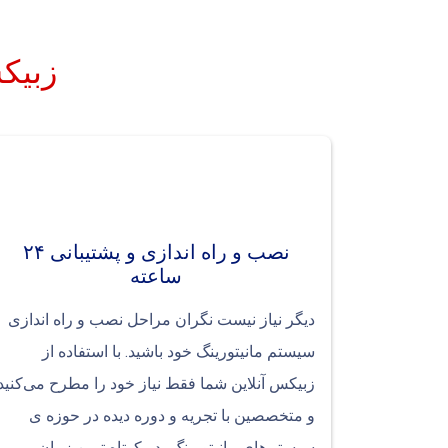
زبیکس
نصب و راه اندازی و پشتیبانی ۲۴
ساعته
دیگر نیاز نیست نگران مراحل نصب و راه اندازی
سیستم مانیتورینگ خود باشید. با استفاده از
زبیکس آنلاین شما فقط نیاز خود را مطرح می‌کنید
و متخصصین با تجریه و دوره دیده در حوزه ی
سیستم‌های مانیتورینگ، در کوتاه ترین زمان