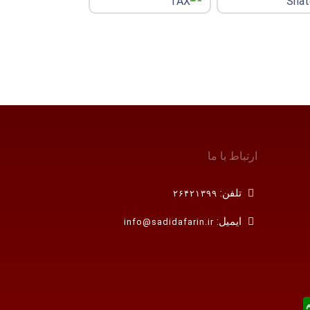
ارتباط با ما
تلفن:
۲۶۴۲۱۳۹۹
ایمیل:
info@sadidafarin.ir
م