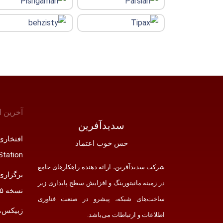
آخرین ا
سدید‌آفرین
حس خوب اعتماد
Station
شرکت سدید‌آفرین، ارائه دهنده راهکارهای جامع
برگزاری
در زمینه مانیتورینگ و افزایش سطح پایداری زیر
نسخه ۵ زبیکس
ساخت‌های شبکه، پیشرو در صنعت فناوری
زبیکس، ب
اطلاعات و ارتباطات می‌باشد.