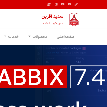
سدید آفرین
حس خوب اعتماد
صفحه‌اصلی
محصولات
خدمات