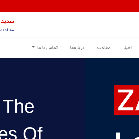
سدید آ
مشاهده 
اخبار
مقالات
درباره‌ما
تماس با ما
l The
es Of