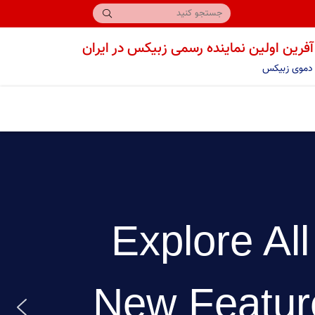
فرین اولین نماینده رسمی زبیکس در ایران
دموی زبیکس
Explore Al
New Featur