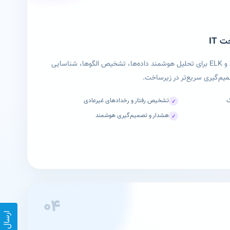
 IT
ترکیب هوش مصنوعی با Zabbix و ELK برای تحلیل هوشمند داده‌ها، تشخیص الگوها، شناسایی
یم‌گیری سریع‌تر در زیرساخت.
گ
تشخیص رفتار و رخدادهای غیرعادی
✓
هشدار و تصمیم‌گیری هوشمند
✓
۰۴
ارسال نظر