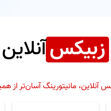
زبیکس
آنلاین
س آنلاین، مانیتورینگ آسان‌تر از هم