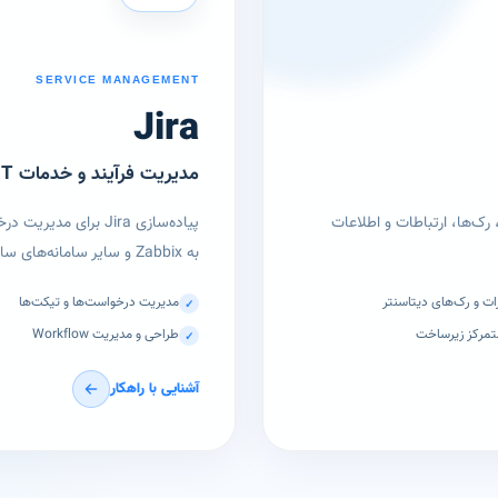
SERVICE MANAGEMENT
Jira
مدیریت فرآیند و خدمات IT
زی NetBox برای مدیریت متمرکز تجهیزات، IP Addressها، رک‌ها، ارتباطات و اطلاعات
به Zabbix و سایر سامانه‌های سازمانی.
ت و رک‌های دیتاسنتر
مدیریت درخواست‌ها و تیکت‌ها
✓
مرکز زیرساخت
طراحی و مدیریت Workflow
✓
آشنایی با راهکار