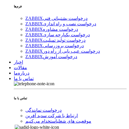
فرم‌ها
درخواست پشتیبانی فنی
ZABBIX
درخواست نصب و راه اندازی
ZABBIX
درخواست مشاوره
ZABBIX
درخواست یکپارچه سازی
ZABBIX
درخواست تولید تمپلیت
ZABBIX
درخواست بروزرسانی
ZABBIX
درخواست عیب یابی از راه دور
ZABBIX
درخواست آموزش
ZABBIX
اخبار
مقالات
درباره‌ما
تماس با ما
تماس با ما
درخواست نمایندگی
ارتباط با شرکت سدید آفرین
موقعیت های شغلی
استخدام ‌می‌کنیم