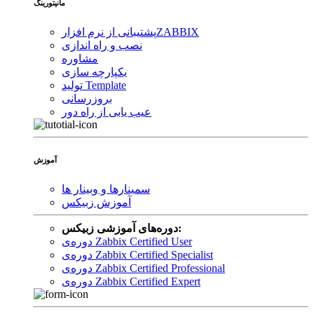
مانیتورینگ
ZABBIX
پشتیبانی از نرم افزار
نصب و راه اندازی
مشاوره
یکپارچه سازی
تولید Template
بروزرسانی
عیب یابی از راه دور
آموزش
سمینارها و وبینار ها
آموزش زبیکس
دوره‌های آموزشی زبیکس:
دوره‌ی Zabbix Certified User
دوره‌ی Zabbix Certified Specialist
دوره‌ی Zabbix Certified Professional
دوره‌ی Zabbix Certified Expert