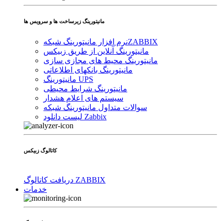
مانیتورینگ زیرساخت ها و سرویس ها
ZABBIX
نرم افزار مانیتورینگ شبکه
مانیتورینگ آنلاین از طریق زبیکس
مانیتورینگ محیط های مجازی سازی
مانیتورینگ بانکهای اطلاعاتی
مانیتورینگ UPS
مانیتورینگ شرایط محیطی
سیستم های اعلام هشدار
سوالات متداول مانیتورینگ شبکه
لیست دانلود Zabbix
کاتالوگ زبیکس
دریافت کاتالوگ ZABBIX
خدمات