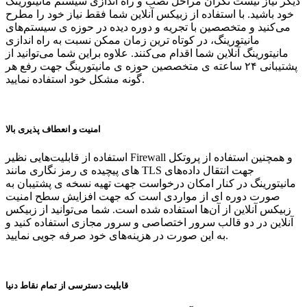
دیگر نیاز نیست نگران مراحل نصب و راه اندازی سیستم مانیتورینگ
خود باشید. با استفاده از زبیکس آنلاین شما فقط نیاز خود را مطرح
می‌کنید و متخصصین با تجریه و دوره دیده در حوزه ی سیستم‌های
مانیتورینگ، در کوتاه ترین زمان ممکن نسبت به راه اندازی
مانیتورینگ آنلاین شما اقدام می‌کنند. علاوه براین شما می‌توانید از
پشتیبانی ۲۴ ساعته ی متخصصین حوزه ی مانیتورینگ جهت رفع هر
گونه مشکل خود استفاده نمایید.
امنیت و انعطاف پذیری بالا
استفاده از قابلیت‌هایی نظیر Firewall و همچنین استفاده از پروتکل
های پیچیده ی رمز نگاری مانند TLS جهت انتقال داده‌های
مانیتورینگ در کنار امکان درخواست جهت تهیه نسخه ی پشتیبان به
صورت دوره ای از مواردی است که جهت افزایش سطح امنیت
زبیکس آنلاین از آن‌ها استفاده شده است. شما می‌توانید از زبیکس
آنلاین در دو قالب سرور اختصاصی و سرور مجازی استفاده کنید و
به این صورت در هزینه‌های خود صرفه جویی نمایید.
قابلیت دسترسی از تمام نقاط دنیا