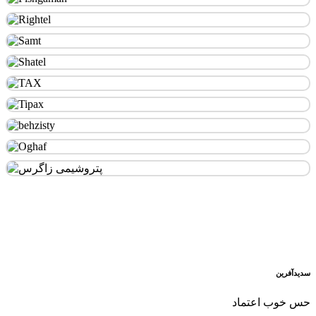
سدید‌آفرین
حس خوب اعتماد