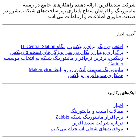
شرکت سدید‌آفرین، ارائه دهنده راهکارهای جامع در زمینه
مانیتورینگ و افزایش سطح پایداری زیر ساخت‌های شبکه، پیشرو در
صنعت فناوری اطلاعات و ارتباطات می‌باشد.
آخرین اخبار
افتخاری دیگر برای زبیکس از نگاه IT Central Station
برگزاری وبینار رایگان بررسی ویژگی‌های نسخه ۵ زبیکس
زبیکس، برترین نرم‌افزار مانیتورینگ شبکه به انتخاب موسسه
Gartner
مانیتورینگ سیستم آنلاین رزرو بلیط Makemytrip
همکاری سدیدآفرین و باکس
لینک‌های پر‌کاربرد
اخبار
مقالات امنیت و مانیتورینگ
نرم افزار مانیتورینگ شبکه Zabbix
درباره شرکت سدید آفرین
موقعیت‌های شغلی
استخدام ‌می‌کنیم