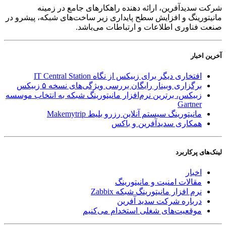
شرکت سدید‌آفرین، ارائه دهنده راهکارهای جامع در زمینه
مانیتورینگ و افزایش سطح پایداری زیر ساخت‌های شبکه، پیشرو در
صنعت فناوری اطلاعات و ارتباطات می‌باشد.
آخرین اخبار
افتخاری دیگر برای زبیکس از نگاه IT Central Station
برگزاری وبینار رایگان بررسی ویژگی‌های نسخه ۵ زبیکس
زبیکس، برترین نرم‌افزار مانیتورینگ شبکه به انتخاب موسسه
Gartner
مانیتورینگ سیستم آنلاین رزرو بلیط Makemytrip
همکاری سدیدآفرین و باکس
لینک‌های پر‌کاربرد
اخبار
مقالات امنیت و مانیتورینگ
نرم افزار مانیتورینگ شبکه Zabbix
درباره شرکت سدید آفرین
موقعیت‌های شغلی
استخدام ‌می‌کنیم