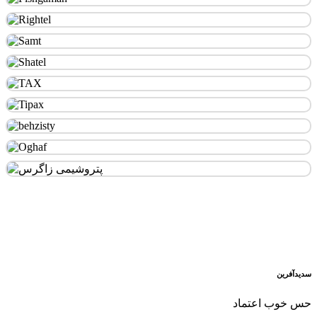
سدید‌آفرین
حس خوب اعتماد