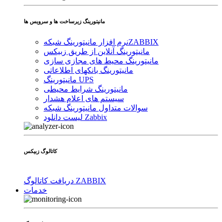
مانیتورینگ زیرساخت ها و سرویس ها
ZABBIX
نرم افزار مانیتورینگ شبکه
مانیتورینگ آنلاین از طریق زبیکس
مانیتورینگ محیط های مجازی سازی
مانیتورینگ بانکهای اطلاعاتی
مانیتورینگ UPS
مانیتورینگ شرایط محیطی
سیستم های اعلام هشدار
سوالات متداول مانیتورینگ شبکه
لیست دانلود Zabbix
کاتالوگ زبیکس
دریافت کاتالوگ ZABBIX
خدمات