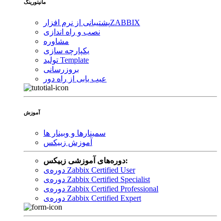
مانیتورینگ
ZABBIX
پشتیبانی از نرم افزار
نصب و راه اندازی
مشاوره
یکپارچه سازی
تولید Template
بروزرسانی
عیب یابی از راه دور
آموزش
سمینارها و وبینار ها
آموزش زبیکس
دوره‌های آموزشی زبیکس:
دوره‌ی Zabbix Certified User
دوره‌ی Zabbix Certified Specialist
دوره‌ی Zabbix Certified Professional
دوره‌ی Zabbix Certified Expert