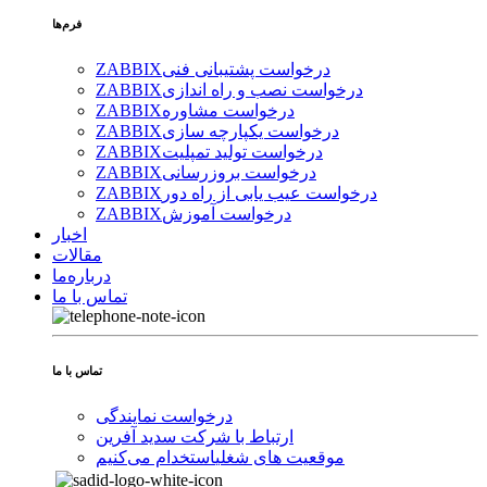
فرم‌ها
درخواست پشتیبانی فنی
ZABBIX
درخواست نصب و راه اندازی
ZABBIX
درخواست مشاوره
ZABBIX
درخواست یکپارچه سازی
ZABBIX
درخواست تولید تمپلیت
ZABBIX
درخواست بروزرسانی
ZABBIX
درخواست عیب یابی از راه دور
ZABBIX
درخواست آموزش
ZABBIX
اخبار
مقالات
درباره‌ما
تماس با ما
تماس با ما
درخواست نمایندگی
ارتباط با شرکت سدید آفرین
موقعیت های شغلی
استخدام ‌می‌کنیم