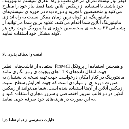
دیگر نیاز نیست نگران مراحل نصب و راه اندازی سیستم مانیتورینگ
خود باشید. با استفاده از زبیکس آنلاین شما فقط نیاز خود را مطرح
می‌کنید و متخصصین با تجریه و دوره دیده در حوزه ی سیستم‌های
مانیتورینگ، در کوتاه ترین زمان ممکن نسبت به راه اندازی
مانیتورینگ آنلاین شما اقدام می‌کنند. علاوه براین شما می‌توانید از
پشتیبانی ۲۴ ساعته ی متخصصین حوزه ی مانیتورینگ جهت رفع هر
گونه مشکل خود استفاده نمایید.
امنیت و انعطاف پذیری بالا
استفاده از قابلیت‌هایی نظیر Firewall و همچنین استفاده از پروتکل
های پیچیده ی رمز نگاری مانند TLS جهت انتقال داده‌های
مانیتورینگ در کنار امکان درخواست جهت تهیه نسخه ی پشتیبان به
صورت دوره ای از مواردی است که جهت افزایش سطح امنیت
زبیکس آنلاین از آن‌ها استفاده شده است. شما می‌توانید از زبیکس
آنلاین در دو قالب سرور اختصاصی و سرور مجازی استفاده کنید و
به این صورت در هزینه‌های خود صرفه جویی نمایید.
قابلیت دسترسی از تمام نقاط دنیا