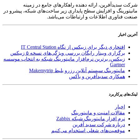
شرکت سدید‌آفرین، ارائه دهنده راهکارهای جامع در زمینه
مانیتورینگ و افزایش سطح پایداری زیر ساخت‌های شبکه، پیشرو در
صنعت فناوری اطلاعات و ارتباطات می‌باشد.
آخرین اخبار
افتخاری دیگر برای زبیکس از نگاه IT Central Station
برگزاری وبینار رایگان بررسی ویژگی‌های نسخه ۵ زبیکس
زبیکس، برترین نرم‌افزار مانیتورینگ شبکه به انتخاب موسسه
Gartner
مانیتورینگ سیستم آنلاین رزرو بلیط Makemytrip
همکاری سدیدآفرین و باکس
لینک‌های پر‌کاربرد
اخبار
مقالات امنیت و مانیتورینگ
نرم افزار مانیتورینگ شبکه Zabbix
درباره شرکت سدید آفرین
موقعیت‌های شغلی
استخدام ‌می‌کنیم