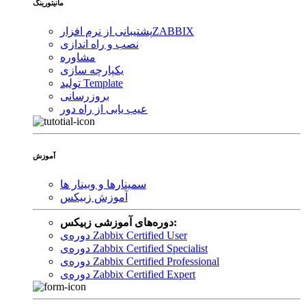
مانیتورینگ
ZABBIX
پشتیبانی از نرم افزار
نصب و راه اندازی
مشاوره
یکپارچه سازی
تولید Template
بروزرسانی
عیب یابی از راه دور
آموزش
سمینارها و وبینار ها
آموزش زبیکس
دوره‌های آموزشی زبیکس:
دوره‌ی Zabbix Certified User
دوره‌ی Zabbix Certified Specialist
دوره‌ی Zabbix Certified Professional
دوره‌ی Zabbix Certified Expert