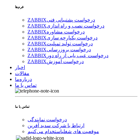
فرم‌ها
درخواست پشتیبانی فنی
ZABBIX
درخواست نصب و راه اندازی
ZABBIX
درخواست مشاوره
ZABBIX
درخواست یکپارچه سازی
ZABBIX
درخواست تولید تمپلیت
ZABBIX
درخواست بروزرسانی
ZABBIX
درخواست عیب یابی از راه دور
ZABBIX
درخواست آموزش
ZABBIX
اخبار
مقالات
درباره‌ما
تماس با ما
تماس با ما
درخواست نمایندگی
ارتباط با شرکت سدید آفرین
موقعیت های شغلی
استخدام ‌می‌کنیم