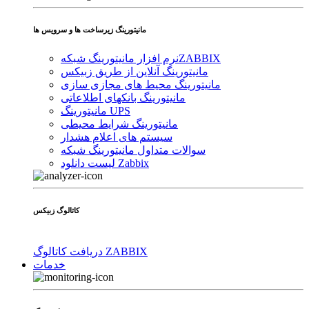
مانیتورینگ زیرساخت ها و سرویس ها
ZABBIX
نرم افزار مانیتورینگ شبکه
مانیتورینگ آنلاین از طریق زبیکس
مانیتورینگ محیط های مجازی سازی
مانیتورینگ بانکهای اطلاعاتی
مانیتورینگ UPS
مانیتورینگ شرایط محیطی
سیستم های اعلام هشدار
سوالات متداول مانیتورینگ شبکه
لیست دانلود Zabbix
کاتالوگ زبیکس
دریافت کاتالوگ ZABBIX
خدمات