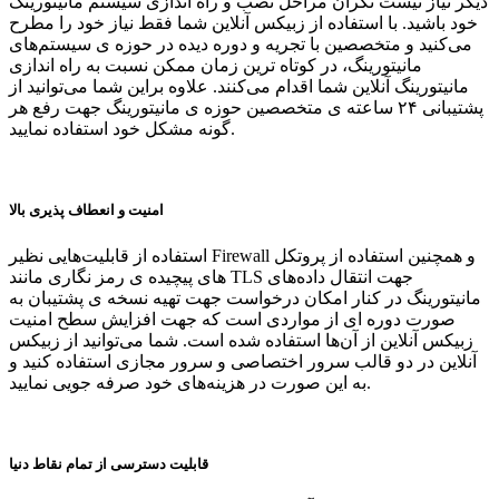
دیگر نیاز نیست نگران مراحل نصب و راه اندازی سیستم مانیتورینگ
خود باشید. با استفاده از زبیکس آنلاین شما فقط نیاز خود را مطرح
می‌کنید و متخصصین با تجریه و دوره دیده در حوزه ی سیستم‌های
مانیتورینگ، در کوتاه ترین زمان ممکن نسبت به راه اندازی
مانیتورینگ آنلاین شما اقدام می‌کنند. علاوه براین شما می‌توانید از
پشتیبانی ۲۴ ساعته ی متخصصین حوزه ی مانیتورینگ جهت رفع هر
گونه مشکل خود استفاده نمایید.
امنیت و انعطاف پذیری بالا
استفاده از قابلیت‌هایی نظیر Firewall و همچنین استفاده از پروتکل
های پیچیده ی رمز نگاری مانند TLS جهت انتقال داده‌های
مانیتورینگ در کنار امکان درخواست جهت تهیه نسخه ی پشتیبان به
صورت دوره ای از مواردی است که جهت افزایش سطح امنیت
زبیکس آنلاین از آن‌ها استفاده شده است. شما می‌توانید از زبیکس
آنلاین در دو قالب سرور اختصاصی و سرور مجازی استفاده کنید و
به این صورت در هزینه‌های خود صرفه جویی نمایید.
قابلیت دسترسی از تمام نقاط دنیا