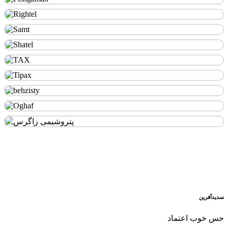
سدید‌آفرین
حس خوب اعتماد