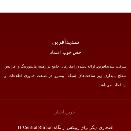
سدید‌آفرین
حس خوب اعتماد
کت سدید‌آفرین، ارائه دهنده راهکارهای جامع در زمینه مانیتورینگ و افزایش
ح پایداری زیر ساخت‌های شبکه، پیشرو در صنعت فناوری اطلاعات و
تباطات می‌باشد.
آخرین اخبار
افتخاری دیگر برای زبیکس از نگاه IT Central Station