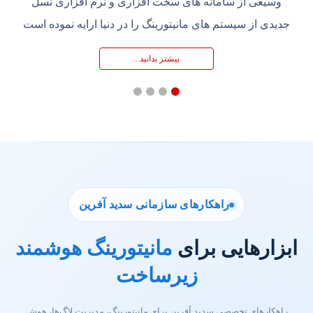
وسیعی از سامانه های سخت افزاری و نرم افزاری نسل
جدیدی از سیستم های مانیتورینگ را در دنیا ارایه نموده است
بیشتر بدانید…
راهکارهای سازمانی سدید آفرین
بزارهایی برای
مانیتورینگ هوشمند
زیرساخت
راهکارهای تخصصی سدید آفرین برای مانیتورینگ، مدیریت لاگ‌ها، هوش