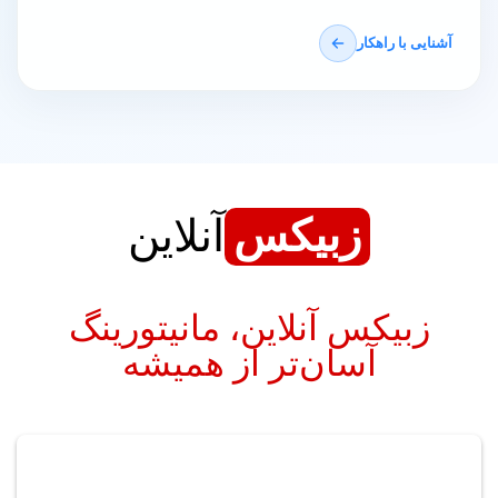
آشنایی با راهکار
زبیکس
آنلاین
زبیکس آنلاین، مانیتورینگ
آسان‌تر از همیشه