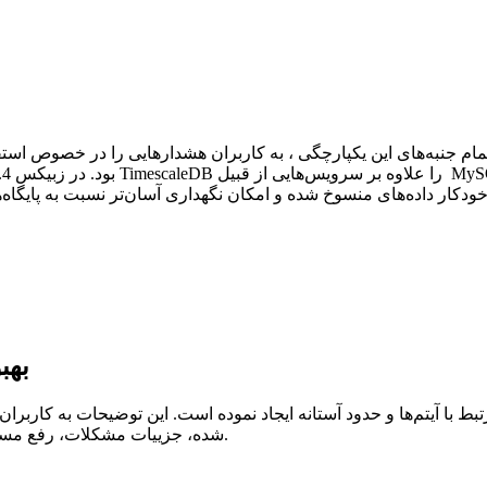
بهب
بط با آیتم‌ها و حدود آستانه ایجاد نموده است. این توضیحات به کارب
شده، جزییات مشکلات، رفع مسائل مرتبط با حدود آستانه و بسیاری موارد دیگر کمک شایانی می‌نماید.