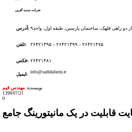
شرکت سدید‌ آفرین
 از دو راهی قلهک، ساختمان پارسین، طبقه اول، واحد۹
آدرس:
۲۶۴۲۱۳۹۵ – ۲۶۴۲۱۳۹۹ – ۲۶۴۲۱۴۷۵
تلفن:
۲۶۴۲۱۴۸۱
فکس:
info@sadidafarin.ir
ایمیل:
نویسنده:
مهندس قیم
1398/07/21
0