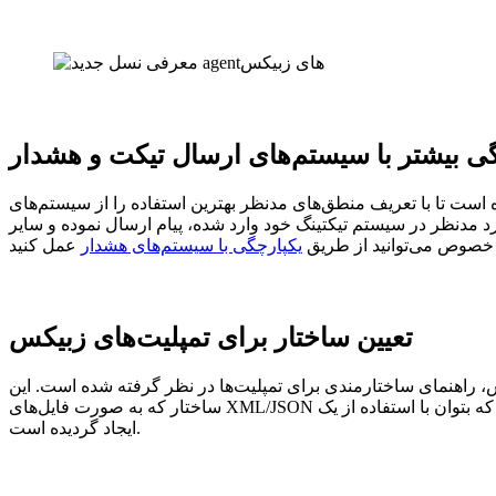
ی بیشتر با سیستم‌های ارسال تیکت و هشدار
ه است تا با تعریف منطق‌های مدنظر بهترین استفاده را از سیستم‌های
رد مدنظر در سیستم تیکتینگ خود وارد شده، پیام ارسال نموده و سایر
 خصوص می‌توانید از طریق
یکپارچگی با سیستم‌های هشدار
تعیین ساختار برای تمپلیت‌های زبیکس
منسجم برای تمامی سازندگان، توسعه‌دهندگان و کاربران زبیکس ضروری است. به همین منظور در نسخه 4.4 زبیکس، راهنمای ساختارمندی برای تمپلیت‌ها در نظر گرفته شده است. این
ساختار که به صورت فایل‌های XML/JSON است، به صورتی ساده‌سازی شده است که بتوان با استفاده از یک Text Editor ساده، تغییرات مدنظر را صورت داد. این ساختار جدید بر روی اکثر تمپلیت‌های موجود
ایجاد گردیده است.