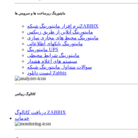
مانیتورینگ زیرساخت ها و سرویس ها
ZABBIX
نرم افزار مانیتورینگ شبکه
مانیتورینگ آنلاین از طریق زبیکس
مانیتورینگ محیط های مجازی سازی
مانیتورینگ بانکهای اطلاعاتی
مانیتورینگ UPS
مانیتورینگ شرایط محیطی
سیستم های اعلام هشدار
سوالات متداول مانیتورینگ شبکه
لیست دانلود Zabbix
کاتالوگ زبیکس
دریافت کاتالوگ ZABBIX
خدمات