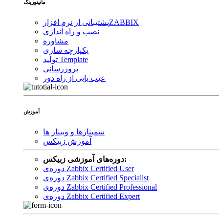
مانیتورینگ
ZABBIX
پشتیبانی از نرم افزار
نصب و راه اندازی
مشاوره
یکپارچه سازی
تولید Template
بروزرسانی
عیب یابی از راه دور
آموزش
سمینارها و وبینار ها
آموزش زبیکس
دوره‌های آموزشی زبیکس:
دوره‌ی Zabbix Certified User
دوره‌ی Zabbix Certified Specialist
دوره‌ی Zabbix Certified Professional
دوره‌ی Zabbix Certified Expert