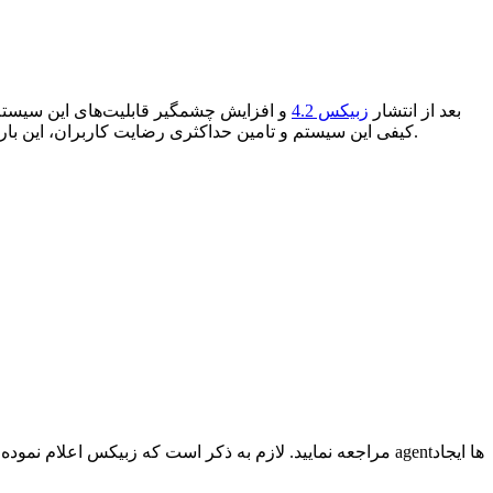
بعد از انتشار
زبیکس 4.2
و افزایش چشمگیر قابلیت‌های این سیست
کیفی این سیستم و تامین حداکثری رضایت کاربران، این بار نیز ویژگی‌های متعددی را هم از نظر ظاهری و هم ساختاری، معرفی نموده است. با ما همراه باشید تا این ویژگی‌ها را دقیق‌تر بررسی نماییم.