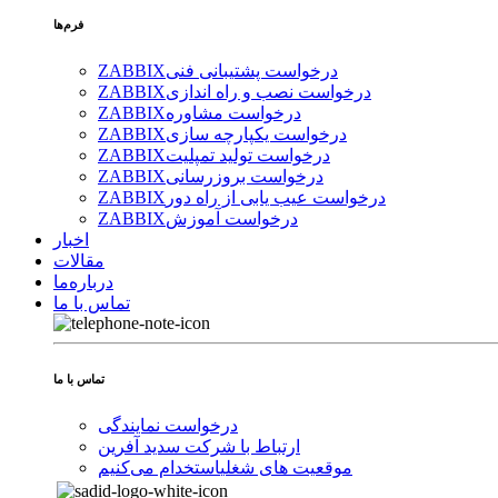
فرم‌ها
درخواست پشتیبانی فنی
ZABBIX
درخواست نصب و راه اندازی
ZABBIX
درخواست مشاوره
ZABBIX
درخواست یکپارچه سازی
ZABBIX
درخواست تولید تمپلیت
ZABBIX
درخواست بروزرسانی
ZABBIX
درخواست عیب یابی از راه دور
ZABBIX
درخواست آموزش
ZABBIX
اخبار
مقالات
درباره‌ما
تماس با ما
تماس با ما
درخواست نمایندگی
ارتباط با شرکت سدید آفرین
موقعیت های شغلی
استخدام ‌می‌کنیم