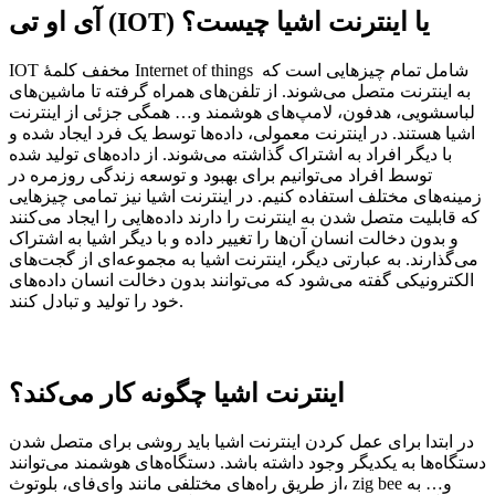
آی او تی (IOT) یا اینترنت اشیا چیست؟
IOT مخفف کلمۀ Internet of things شامل تمام چیزهایی است که
به اینترنت متصل می‌شوند. از تلفن‌های همراه گرفته تا ماشین‌های
لباسشویی، هدفون، لامپ‌های هوشمند و… همگی جزئی از اینترنت
اشیا هستند. در اینترنت معمولی، داده‌ها توسط یک فرد ایجاد شده و
با دیگر افراد به اشتراک گذاشته می‌شوند. از داده‌های تولید شده
توسط افراد می‌توانیم برای بهبود و توسعه زندگی روزمره در
زمینه‌های مختلف استفاده کنیم. در اینترنت اشیا نیز تمامی چیزهایی
که قابلیت متصل شدن به اینترنت را دارند داده‌هایی را ایجاد می‌کنند
و بدون دخالت انسان آن‌ها را تغییر داده و با دیگر اشیا به اشتراک
می‌گذارند. به عبارتی دیگر، اینترنت اشیا به مجموعه‌ای از گجت‌های
الکترونیکی گفته می‌شود که می‌توانند بدون دخالت انسان داده‌های
خود را تولید و تبادل کنند.
اینترنت اشیا چگونه کار می‌کند؟
در ابتدا برای عمل کردن اینترنت اشیا باید روشی برای متصل شدن
دستگاه‌ها به یکدیگر وجود داشته باشد. دستگاه‌های هوشمند می‌توانند
از طریق راه‌های مختلفی مانند وای‌فای، بلوتوث، zig bee و… به