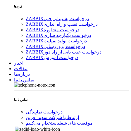
فرم‌ها
درخواست پشتیبانی فنی
ZABBIX
درخواست نصب و راه اندازی
ZABBIX
درخواست مشاوره
ZABBIX
درخواست یکپارچه سازی
ZABBIX
درخواست تولید تمپلیت
ZABBIX
درخواست بروزرسانی
ZABBIX
درخواست عیب یابی از راه دور
ZABBIX
درخواست آموزش
ZABBIX
اخبار
مقالات
درباره‌ما
تماس با ما
تماس با ما
درخواست نمایندگی
ارتباط با شرکت سدید آفرین
موقعیت های شغلی
استخدام ‌می‌کنیم