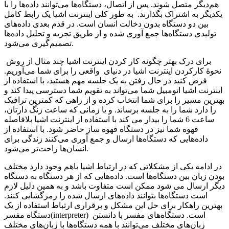
هم‌دیگر متصل شوند. پس از اتصال، دستگاه‌ها می‌توانند داده‌ها را با
یکدیگر به اشتراک بگذارند. به طور کلی اینترنت اشیا یک رابط کامل
بین دو دستگاه بدون دخالت انسان است. در قدم بعدی داده‌های
تولیدی دستگاه‌ها جمع آوری شده و از طریق تجزیه و تحلیل داده‌ها
تصمیم‌گیری می‌شود.
برای درک بهتر چگونه کار کردن اینترنت اشیا چند مثال از روش
نحوۀ کارکردن اینترنت اشیا در دنیای واقعی را برای شما می‌آوریم.
فرض کنید در حال رفتن به یک جلسه مهم هستید، با استفاده از
اینترنت اشیا اتومبیل شما می‌تواند به تقویم شما دسترسی پیدا کند و
بهترین مسیر را برای شما انتخاب کرده و از راهی که کمترین ترافیک
را دارد شما را به جلسه برساند. و یا زمانی که ساعت زنگ دارتان،
ساعت 6 شما را بیدار می کند با استفاده از اینترنت اشیا بلافاصله
قهوه شما نیز در دستگاه قهوه ساز حاضر شود. با استفاده از
داده‌هایی که دستگاه‌ها ارسال و جمع آوری می‌کنند زندگی برای
انسان‌ها راحت‌تر می‌شود.
در ادامه یکی از مشکلاتی که در ارتباط اشیا باهم وجود دارد مختلف
بودن زبان بین دستگاه‌ها است. داده‌هایی که از هر دستگاه به دستگاه
دیگر ارسال می شود ممکن است متفاوت باشد و به همین دلیل لازم
است دستگاه‌ها بتوانند داده‌های ارسال شده را رمز‌گشایی کنند.
بهترین راهکار برای حل این مشکل و برقراری ارتباط استفاده از یک
دستگاه مفسر(interpreter) است. دستگاه‌های مفسر با دانستن
زبان‌های مختلف می‌توانند با همه دستگاه‌ها با زبان‌های مختلف