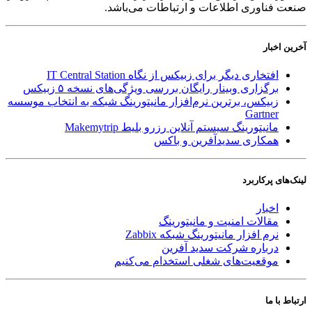
صنعت فناوری اطلاعات و ارتباطات می‌باشد.
آخرین اخبار
افتخاری دیگر برای زبیکس از نگاه IT Central Station
برگزاری وبینار رایگان بررسی ویژگی‌های نسخه ۵ زبیکس
زبیکس، برترین نرم‌افزار مانیتورینگ شبکه به انتخاب موسسه
Gartner
مانیتورینگ سیستم آنلاین رزرو بلیط Makemytrip
همکاری سدیدآفرین و باکس
لینک‌های پر‌کاربرد
اخبار
مقالات امنیت و مانیتورینگ
نرم افزار مانیتورینگ شبکه Zabbix
درباره شرکت سدید آفرین
موقعیت‌های شغلی
استخدام ‌می‌کنیم
ارتباط با ما