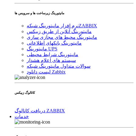
مانیتورینگ زیرساخت ها و سرویس ها
ZABBIX
نرم افزار مانیتورینگ شبکه
مانیتورینگ آنلاین از طریق زبیکس
مانیتورینگ محیط های مجازی سازی
مانیتورینگ بانکهای اطلاعاتی
مانیتورینگ UPS
مانیتورینگ شرایط محیطی
سیستم های اعلام هشدار
سوالات متداول مانیتورینگ شبکه
لیست دانلود Zabbix
کاتالوگ زبیکس
دریافت کاتالوگ ZABBIX
خدمات