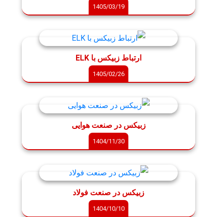
1405/03/19
ارتباط زبیکس با ELK
1405/02/26
زبیکس در صنعت هوایی
1404/11/30
زبیکس در صنعت فولاد
1404/10/10