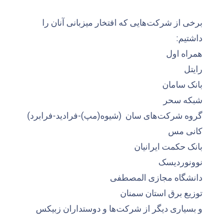
برخی از شرکت‌هایی که افتخار میزبانی آنان را
داشتیم:
همراه اول
رایتل
بانک سامان
شبکه سحر
گروه شرکت‌های سان (شیوه(مپ)-فرادید-فرابرد)
کانی مس
بانک حکمت ایرانیان
نوونوردیسک
دانشگاه مجازی المصطفی
توزیع برق استان سمنان
و بسیاری دیگر از شرکت‌ها و دوستداران زبیکس