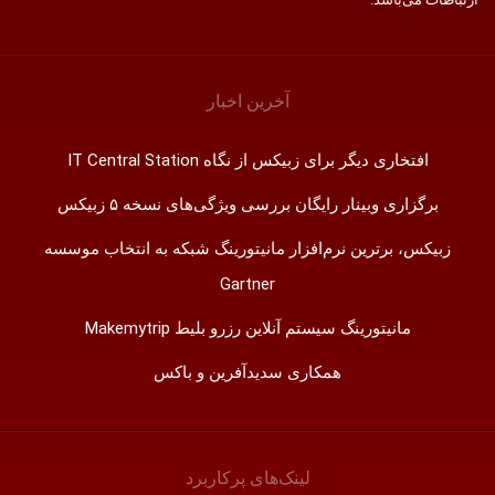
آخرین اخبار
افتخاری دیگر برای زبیکس از نگاه IT Central Station
برگزاری وبینار رایگان بررسی ویژگی‌های نسخه ۵ زبیکس
زبیکس، برترین نرم‌افزار مانیتورینگ شبکه به انتخاب موسسه
Gartner
مانیتورینگ سیستم آنلاین رزرو بلیط Makemytrip
همکاری سدیدآفرین و باکس
لینک‌های پر‌کاربرد