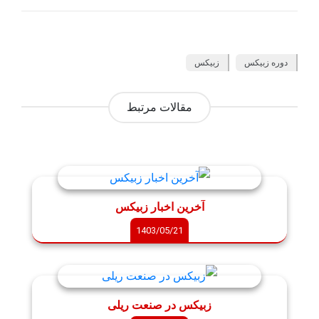
دوره زبیکس
زبیکس
مقالات مرتبط
آخرین اخبار زبیکس
1403/05/21
زبیکس در صنعت ریلی