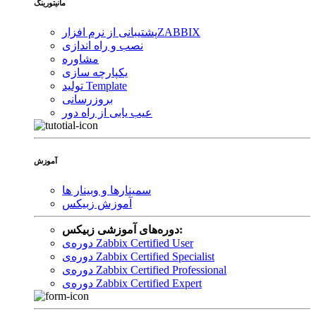
مانیتورینگ
ZABBIX
پشتیبانی از نرم افزار
نصب و راه اندازی
مشاوره
یکپارچه سازی
تولید Template
بروزرسانی
عیب یابی از راه دور
آموزش
سمینارها و وبینار ها
آموزش زبیکس
دوره‌های آموزشی زبیکس:
دوره‌ی Zabbix Certified User
دوره‌ی Zabbix Certified Specialist
دوره‌ی Zabbix Certified Professional
دوره‌ی Zabbix Certified Expert