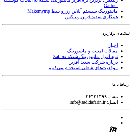
زبیکس، برترین نرم‌افزار مانیتورینگ شبکه به انتخاب موسسه
Gartner
مانیتورینگ سیستم آنلاین رزرو بلیط Makemytrip
همکاری سدیدآفرین و باکس
لینک‌های پر‌کاربرد
اخبار
مقالات امنیت و مانیتورینگ
نرم افزار مانیتورینگ شبکه Zabbix
درباره شرکت سدید آفرین
موقعیت‌های شغلی
استخدام ‌می‌کنیم
ارتباط با ما
تلفن:
۲۶۴۲۱۳۹۹
ایمیل:
info@sadidafarin.ir