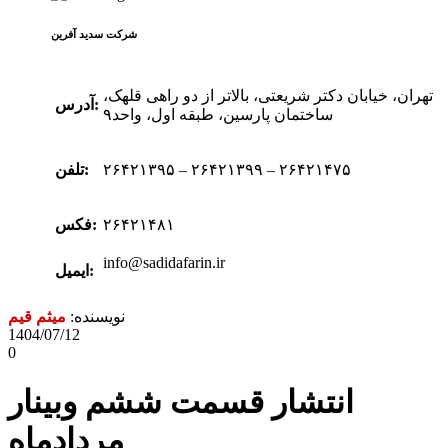
شرکت سدید‌ آفرین
تهران، خیابان دکتر شریعتی، بالاتر از دو راهی قلهک،
آدرس:
ساختمان پارسین، طبقه اول، واحد۹
۲۶۴۲۱۳۹۵ – ۲۶۴۲۱۳۹۹ – ۲۶۴۲۱۴۷۵
تلفن:
۲۶۴۲۱۴۸۱
فکس:
info@sadidafarin.ir
ایمیل:
نویسنده:
میثم قیم
1404/07/12
0
انتشار قسمت ششم وبینار
مردادماه