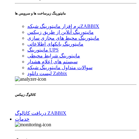
مانیتورینگ زیرساخت ها و سرویس ها
ZABBIX
نرم افزار مانیتورینگ شبکه
مانیتورینگ آنلاین از طریق زبیکس
مانیتورینگ محیط های مجازی سازی
مانیتورینگ بانکهای اطلاعاتی
مانیتورینگ UPS
مانیتورینگ شرایط محیطی
سیستم های اعلام هشدار
سوالات متداول مانیتورینگ شبکه
لیست دانلود Zabbix
کاتالوگ زبیکس
دریافت کاتالوگ ZABBIX
خدمات