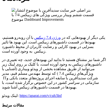
یکی دیگر از بهبودهایی که در
ورژن 7.4 زبیکس
با آن روبه‌رو هستیم،
بهبودها در قسمت داشبورهای زبیکس است. این بهبود ها تاثیر
بسزایی در بهبود کارایی و رضایت کاربران از محیط داشبورد
زبیکس به وجود آورده است.
اگر شما نیز مشتاق هستید تا بدانید این بهبودهای جدید، چه تغییری در
داشبورهای زبیکس به وجود آورده است، با کلیک بر روی لینک زیر
می‌توانید از طریق مشاهده بخشی از ویدئو وبیناری (آشنایی با
ویژگی‌های زبیکس 7.4 ) که توسط مهندس مسلم قیم، مدیر
ITشرکت سدیدآفرین با سابقه اجرای پروژه‌های متعدد بانکی و
سازمانی در سراسر کشور در این خصوص برگزار شده است، با
بهبودها در قسمت داشبورهای زبیکس آشنا شوید.
https://aparat.com/v/cuh3lnf
لینک ویدئو:
مقالات مرتبط