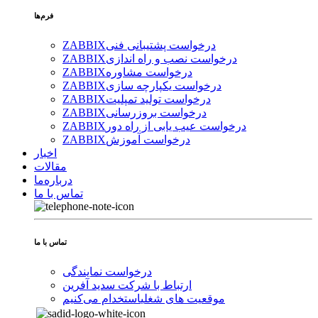
فرم‌ها
درخواست پشتیبانی فنی
ZABBIX
درخواست نصب و راه اندازی
ZABBIX
درخواست مشاوره
ZABBIX
درخواست یکپارچه سازی
ZABBIX
درخواست تولید تمپلیت
ZABBIX
درخواست بروزرسانی
ZABBIX
درخواست عیب یابی از راه دور
ZABBIX
درخواست آموزش
ZABBIX
اخبار
مقالات
درباره‌ما
تماس با ما
تماس با ما
درخواست نمایندگی
ارتباط با شرکت سدید آفرین
موقعیت های شغلی
استخدام ‌می‌کنیم