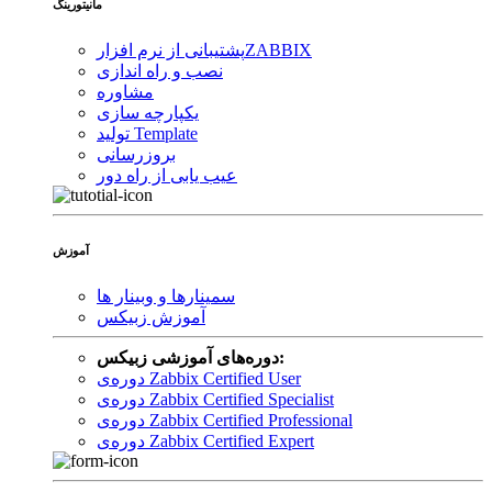
مانیتورینگ
ZABBIX
پشتیبانی از نرم افزار
نصب و راه اندازی
مشاوره
یکپارچه سازی
تولید Template
بروزرسانی
عیب یابی از راه دور
آموزش
سمینارها و وبینار ها
آموزش زبیکس
دوره‌های آموزشی زبیکس:
دوره‌ی Zabbix Certified User
دوره‌ی Zabbix Certified Specialist
دوره‌ی Zabbix Certified Professional
دوره‌ی Zabbix Certified Expert