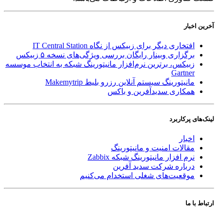
آخرین اخبار
افتخاری دیگر برای زبیکس از نگاه IT Central Station
برگزاری وبینار رایگان بررسی ویژگی‌های نسخه ۵ زبیکس
زبیکس، برترین نرم‌افزار مانیتورینگ شبکه به انتخاب موسسه
Gartner
مانیتورینگ سیستم آنلاین رزرو بلیط Makemytrip
همکاری سدیدآفرین و باکس
لینک‌های پر‌کاربرد
اخبار
مقالات امنیت و مانیتورینگ
نرم افزار مانیتورینگ شبکه Zabbix
درباره شرکت سدید آفرین
موقعیت‌های شغلی
استخدام ‌می‌کنیم
ارتباط با ما