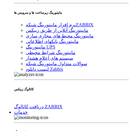
مانیتورینگ زیرساخت ها و سرویس ها
ZABBIX
نرم افزار مانیتورینگ شبکه
مانیتورینگ آنلاین از طریق زبیکس
مانیتورینگ محیط های مجازی سازی
مانیتورینگ بانکهای اطلاعاتی
مانیتورینگ UPS
مانیتورینگ شرایط محیطی
سیستم های اعلام هشدار
سوالات متداول مانیتورینگ شبکه
لیست دانلود Zabbix
کاتالوگ زبیکس
دریافت کاتالوگ ZABBIX
خدمات