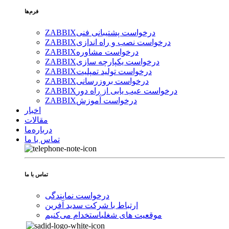
فرم‌ها
درخواست پشتیبانی فنی
ZABBIX
درخواست نصب و راه اندازی
ZABBIX
درخواست مشاوره
ZABBIX
درخواست یکپارچه سازی
ZABBIX
درخواست تولید تمپلیت
ZABBIX
درخواست بروزرسانی
ZABBIX
درخواست عیب یابی از راه دور
ZABBIX
درخواست آموزش
ZABBIX
اخبار
مقالات
درباره‌ما
تماس با ما
تماس با ما
درخواست نمایندگی
ارتباط با شرکت سدید آفرین
موقعیت های شغلی
استخدام ‌می‌کنیم