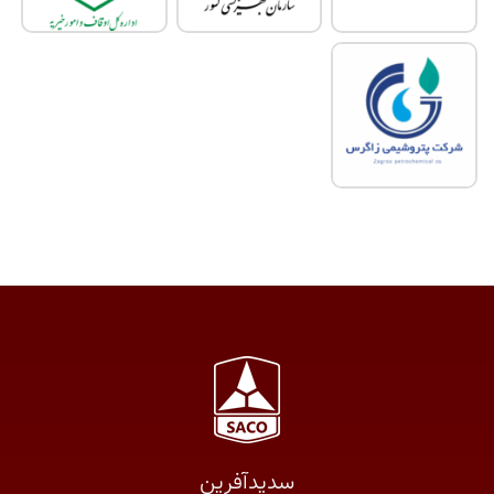
سدید‌آفرین