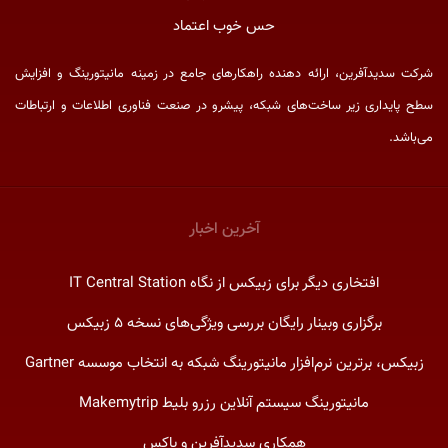
حس خوب اعتماد
شرکت سدید‌آفرین، ارائه دهنده راهکارهای جامع در زمینه مانیتورینگ و افزایش
سطح پایداری زیر ساخت‌های شبکه، پیشرو در صنعت فناوری اطلاعات و ارتباطات
می‌باشد.
آخرین اخبار
افتخاری دیگر برای زبیکس از نگاه IT Central Station
برگزاری وبینار رایگان بررسی ویژگی‌های نسخه ۵ زبیکس
زبیکس، برترین نرم‌افزار مانیتورینگ شبکه به انتخاب موسسه Gartner
مانیتورینگ سیستم آنلاین رزرو بلیط Makemytrip
همکاری سدیدآفرین و باکس