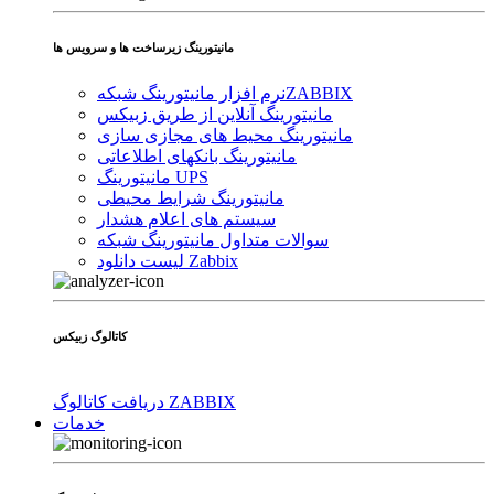
مانیتورینگ زیرساخت ها و سرویس ها
ZABBIX
نرم افزار مانیتورینگ شبکه
مانیتورینگ آنلاین از طریق زبیکس
مانیتورینگ محیط های مجازی سازی
مانیتورینگ بانکهای اطلاعاتی
مانیتورینگ UPS
مانیتورینگ شرایط محیطی
سیستم های اعلام هشدار
سوالات متداول مانیتورینگ شبکه
لیست دانلود Zabbix
کاتالوگ زبیکس
دریافت کاتالوگ ZABBIX
خدمات