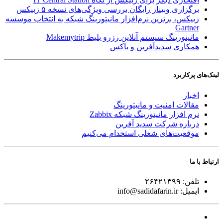
برگزاری وبینار رایگان بررسی ویژگی‌های نسخه ۵ زبیکس
زبیکس، برترین نرم‌افزار مانیتورینگ شبکه به انتخاب موسسه
Gartner
مانیتورینگ سیستم آنلاین رزرو بلیط Makemytrip
همکاری سدیدآفرین و باکس
لینک‌های پر‌کاربرد
اخبار
مقالات امنیت و مانیتورینگ
نرم افزار مانیتورینگ شبکه Zabbix
درباره شرکت سدید آفرین
موقعیت‌های شغلی
استخدام ‌می‌کنیم
ارتباط با ما
تلفن:
۲۶۴۲۱۳۹۹
ایمیل:
info@sadidafarin.ir