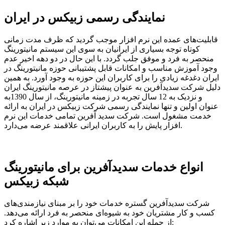
نمایندگی رسمی زبیکس در ایران
قابلیت‌های عمده این نرم افزار موجب گردید که ظرف مدت زمانی
کوتاه توجه بسیاری از ایرانیان به سوی این سیستم مانیتورینگ
منحصر به فرد و موفق جلب گردد. با این حال در دو دهه اخیر عدم
وجود آموزش مناسب و امکانات قابل پشتیبانی حوزه مانیتورینگ در
ایران دغدغه زیادی را برای کاربران این حوزه به وجود آورد. به همین
دلیل شرکت سدیدآفرین به عنوان پیشتاز در عرصه مانیتورینگ ایران
و نزدیک به 12 سال تجربه در زمینه مانیتورینگ، از سال 1390به
عنوان اولین و تنها نمایندگی رسمی شرکت زبیکس در ایران به ارائه
خدمت مشغول است. شرکت سدید آفرین تمامی خدمات این نرم
افزار پایش را به کاربران ایرانی علاقمند عرضه می‌دارد.
انواع خدمات سدیدآفرین برای مانیتورینگ
شبکه زبیکس
شرکت سدیدآفرین گستره خدمات خود را بر مبنای نیازمندی‌های
کسب و کار مشتریان خود به شیوه‌ای منحصر به فرد ارائه می‌دهد.
از جمله این امکانات می‌توان به موارد زیر اشاره کرد: