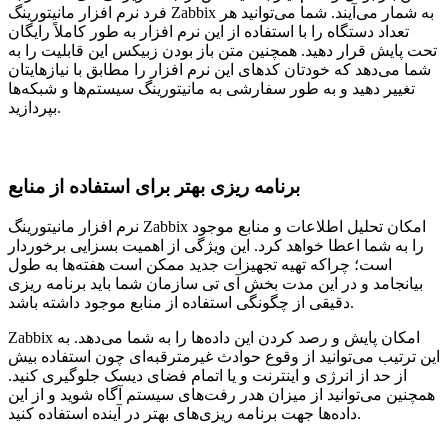
فرد نرم افزار مانیتورینگ Zabbix به شمار می‌آیند. شما می‌توانید هر
تعداد دستگاه را با استفاده از این نرم افزار به طور کاملاً رایگان
تحت پایش قرار دهید. همچنین متن باز بودن زبیکس این قابلیت را به
شما می‌دهد که خودتان کدهای این نرم افزار را مطابق با نیازهایتان
تغییر دهید و به طور سفارشی به مانیتورینگ سیستم‌ها و شبکه‌ها
بپردازید.
برنامه ریزی بهتر برای استفاده از منابع
نرم افزار مانیتورینگ Zabbix امکان تحلیل اطلاعات و منابع موجود
را به شما اعطا خواهد کرد. این ویژگی از اهمیت بسزایی برخوردار
است؛ چراکه تهیه تجهیزات جدید ممکن است هفته‌ها به طول
بیانجامد و در این مدت بخش آی تی سازمان شما باید برنامه ریزی
دقیقی از چگونگی استفاده از منابع موجود داشته باشد.
Zabbix امکان پایش و رصد کردن این داده‌ها را به شما می‌دهد. به
این ترتیب می‌توانید از وقوع حوادث غیرمترقبه‌ای چون استفاده بیش
از حد از انرژی و اینترنت و یا اتمام فضای دیسک جلوگیری کنید.
همچنین می‌توانید از میزان هدر رفت‌های سیستم آگاه شوید و از این
داده‌ها جهت برنامه ریزی‌های بهتر در آینده استفاده کنید.