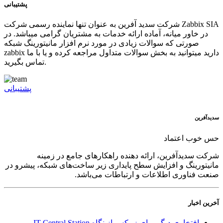
پشتیبانی
شرکت سدید آفرین به عنوان تنها نماینده رسمی شرکت Zabbix SIA
در خاور میانه، آماده ارائه خدمات به مشتریان گرامی میباشد. در
صورتی که سوالات زیادی در مورد نرم افزار مانیتورینگ شبکه
zabbix دارید میتوانید به بخش سوالات متداول مراجعه کرده و یا با ما
تماس بگیرید.
پشتیبانی
سدید‌آفرین
حس خوب اعتماد
شرکت سدید‌آفرین، ارائه دهنده راهکارهای جامع در زمینه
مانیتورینگ و افزایش سطح پایداری زیر ساخت‌های شبکه، پیشرو در
صنعت فناوری اطلاعات و ارتباطات می‌باشد.
آخرین اخبار
افتخاری دیگر برای زبیکس از نگاه IT Central Station