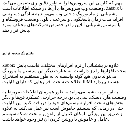
مهم که کارایی این سرویس‌ها را به طور دقیق‌تری تضمین می‌کند،
وضعیت وب سرویس‌های آن‌ها در شبکه اطلاعات است. Zabbix با
پشتیبانی از مانیتورینگ داخلی وب می‌تواند به سادگی دسترسی
افراد، مدت زمان پاسخگویی و سرعت دانلود، وضعیت فروشگاه و
یا سیستم پشتیبانی آنلاین را در خصوص شرکت‌های مختلف مورد
پایش قرار دهد.
مانیتورینگ سخت افزاری
Zabbix علاوه بر پشتیبانی از نرم افزارهای مختلف، قابلیت پایش
سخت افزارها را نیز داراست. به عبارت دیگر این سیستم مانیتورینگ
می‌تواند بدون هیچ گونه واسطه‌ای به طور مستقیم به استخراج
اطلاعات سخت افزارهایی که دارای قابلیت IPMI هستند بپردازد.
به این ترتیب شما می‌توانید به طور همزمان اطلاعات مربوط به
وضعیت هارد دیسک، سی پی یو، درجه حرارت، عملکرد فن‌ها و دیگر
بخش‌های سخت افزار سیستم‌های خود را دریافت کنید. این قابلیت
حتی در زمانی که سیستم خاموش است نیز عمل می‌کند. به علاوه
از طریق این ویژگی، امکان کنترل از راه دور و تحت شبکه سیستم
عامل و خاموش یا روشن کردن آن نیز وجود خواهد داشت.