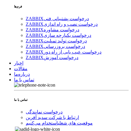
فرم‌ها
درخواست پشتیبانی فنی
ZABBIX
درخواست نصب و راه اندازی
ZABBIX
درخواست مشاوره
ZABBIX
درخواست یکپارچه سازی
ZABBIX
درخواست تولید تمپلیت
ZABBIX
درخواست بروزرسانی
ZABBIX
درخواست عیب یابی از راه دور
ZABBIX
درخواست آموزش
ZABBIX
اخبار
مقالات
درباره‌ما
تماس با ما
تماس با ما
درخواست نمایندگی
ارتباط با شرکت سدید آفرین
موقعیت های شغلی
استخدام ‌می‌کنیم