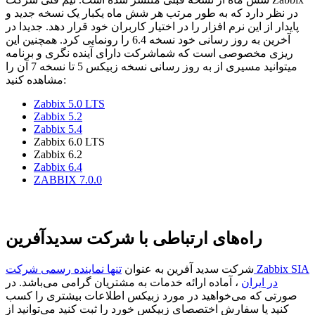
در نظر دارد که به طور مرتب هر شش ماه یکبار یک نسخه جدید و
پایدار از این نرم افزار را در اختیار کاربران خود قرار دهد. جدیدا در
آخرین به روز رسانی خود نسخه 6.4 را رونمایی کرد. همچنین این
شرکت دارای آینده نگری و برنامه‌‎ریزی مخصوصی است که شما
میتوانید مسیری از به روز رسانی نسخه زبیکس 5 تا نسخه 7 آن را
مشاهده کنید:
Zabbix 5.0 LTS
Zabbix 5.2
Zabbix 5.4
Zabbix 6.0 LTS
Zabbix 6.2
Zabbix 6.4
ZABBIX 7.0.0
راه‌های ارتباطی با شرکت سدیدآفرین
شرکت سدید آفرین به عنوان
تنها نماینده رسمی شرکت Zabbix SIA
در ایران
، آماده ارائه خدمات به مشتریان گرامی می‌باشد. در
صورتی که می‌خواهید در مورد زبیکس اطلاعات بیشتری را کسب
کنید یا سفارش اختصصای زبیکس خورد را ثبت کنید می‌توانید از