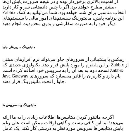
از اهمیت بالاتری برخوردار بوده و در نتیجه ضرورت پایش آن‌ها
بیشتر مطرح خواهد بود. اگر با چنین داده‌هایی سر و کار دارید،
Zabbix انتخاب مناسبی برای شما خواهد بود. شما می‌توانید به کمک
این برنامه پایش، مانیتورینگ سیستم‌های امور مالی یا سیستم‌های
دیگر خود را به صورت سفارشی و بدون محدودیت انجام دهید.
مانیتورینگ سرورهای جاوا
زبیکس با پشتیبانی از سرورهای جاوا می‌تواند نرم افزارهای مبتنی
بر این پلتفرم‌ را مورد پایش قرار دهد. تکنولوژی جدیدی که Zabbix از
نسخه دوم به بعد آن را به سرویس خود اضافه کرده است Zabbix
Java Gateway نام دارد و کاربران را قادر می‌سازد که سرورهای
جاوا را تحت مانیتورینگ قرار دهند.
مانیتورینگ وب سرویس ها
اگرچه مانیتور کردن دیتابیس‌ها اطلاعات زیادی را به ما ارائه
می‌دهد؛ اما این کافی نیست و گاهی اوقات ممکن است علی رغم
پایش دیتابیس‌ها سرویس مورد نظر به درستی کار نکند. یک عامل