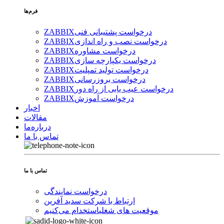
فرم‌ها
درخواست پشتیبانی فنی
ZABBIX
درخواست نصب و راه اندازی
ZABBIX
درخواست مشاوره
ZABBIX
درخواست یکپارچه سازی
ZABBIX
درخواست تولید تمپلیت
ZABBIX
درخواست بروزرسانی
ZABBIX
درخواست عیب یابی از راه دور
ZABBIX
درخواست آموزش
ZABBIX
اخبار
مقالات
درباره‌ما
تماس با ما
تماس با ما
درخواست نمایندگی
ارتباط با شرکت سدید آفرین
موقعیت های شغلی
استخدام ‌می‌کنیم