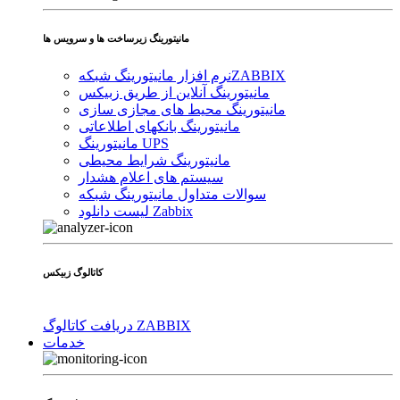
مانیتورینگ زیرساخت ها و سرویس ها
ZABBIX
نرم افزار مانیتورینگ شبکه
مانیتورینگ آنلاین از طریق زبیکس
مانیتورینگ محیط های مجازی سازی
مانیتورینگ بانکهای اطلاعاتی
مانیتورینگ UPS
مانیتورینگ شرایط محیطی
سیستم های اعلام هشدار
سوالات متداول مانیتورینگ شبکه
لیست دانلود Zabbix
کاتالوگ زبیکس
دریافت کاتالوگ ZABBIX
خدمات