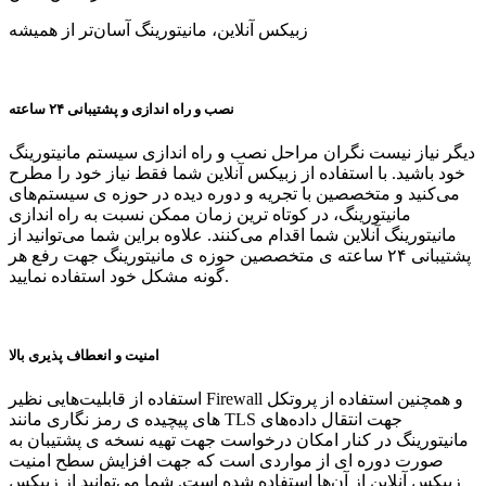
زبیکس آنلاین، مانیتورینگ آسان‌تر از همیشه
نصب و راه اندازی و پشتیبانی ۲۴ ساعته
دیگر نیاز نیست نگران مراحل نصب و راه اندازی سیستم مانیتورینگ
خود باشید. با استفاده از زبیکس آنلاین شما فقط نیاز خود را مطرح
می‌کنید و متخصصین با تجریه و دوره دیده در حوزه ی سیستم‌های
مانیتورینگ، در کوتاه ترین زمان ممکن نسبت به راه اندازی
مانیتورینگ آنلاین شما اقدام می‌کنند. علاوه براین شما می‌توانید از
پشتیبانی ۲۴ ساعته ی متخصصین حوزه ی مانیتورینگ جهت رفع هر
گونه مشکل خود استفاده نمایید.
امنیت و انعطاف پذیری بالا
استفاده از قابلیت‌هایی نظیر Firewall و همچنین استفاده از پروتکل
های پیچیده ی رمز نگاری مانند TLS جهت انتقال داده‌های
مانیتورینگ در کنار امکان درخواست جهت تهیه نسخه ی پشتیبان به
صورت دوره ای از مواردی است که جهت افزایش سطح امنیت
زبیکس آنلاین از آن‌ها استفاده شده است. شما می‌توانید از زبیکس