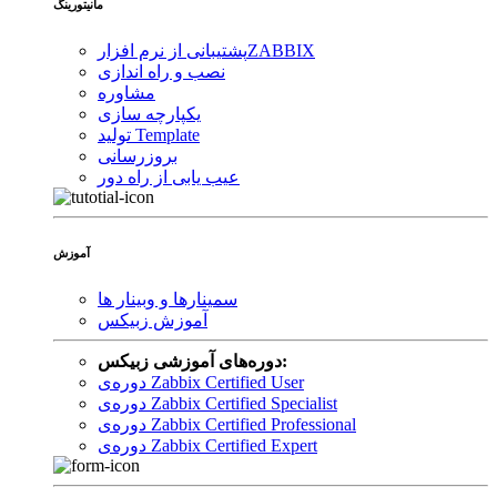
مانیتورینگ
ZABBIX
پشتیبانی از نرم افزار
نصب و راه اندازی
مشاوره
یکپارچه سازی
تولید Template
بروزرسانی
عیب یابی از راه دور
آموزش
سمینارها و وبینار ها
آموزش زبیکس
دوره‌های آموزشی زبیکس:
دوره‌ی Zabbix Certified User
دوره‌ی Zabbix Certified Specialist
دوره‌ی Zabbix Certified Professional
دوره‌ی Zabbix Certified Expert