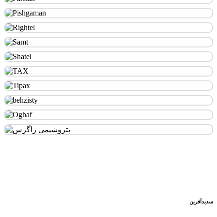
سدید‌آفرین