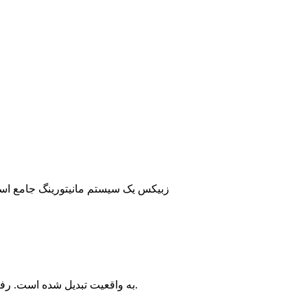
زبیکس یک سیستم مانیتورینگ جامع است
پیش بینی مشکلات قبل از وقوع آنها، در Zabbix به واقعیت تبدیل شده است. رفتار یک سیستم مانیتور شده در آینده بر اساس اطلاعات قبلی آن سیستم قابل تشخیص است.