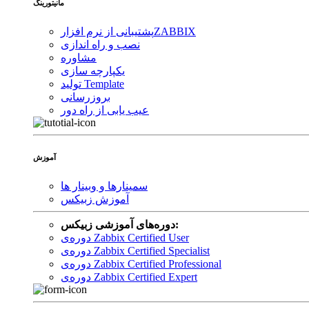
مانیتورینگ
ZABBIX
پشتیبانی از نرم افزار
نصب و راه اندازی
مشاوره
یکپارچه سازی
تولید Template
بروزرسانی
عیب یابی از راه دور
آموزش
سمینارها و وبینار ها
آموزش زبیکس
دوره‌های آموزشی زبیکس:
دوره‌ی Zabbix Certified User
دوره‌ی Zabbix Certified Specialist
دوره‌ی Zabbix Certified Professional
دوره‌ی Zabbix Certified Expert