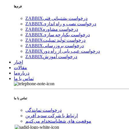
فرم‌ها
درخواست پشتیبانی فنی
ZABBIX
درخواست نصب و راه اندازی
ZABBIX
درخواست مشاوره
ZABBIX
درخواست یکپارچه سازی
ZABBIX
درخواست تولید تمپلیت
ZABBIX
درخواست بروزرسانی
ZABBIX
درخواست عیب یابی از راه دور
ZABBIX
درخواست آموزش
ZABBIX
اخبار
مقالات
درباره‌ما
تماس با ما
تماس با ما
درخواست نمایندگی
ارتباط با شرکت سدید آفرین
موقعیت های شغلی
استخدام ‌می‌کنیم