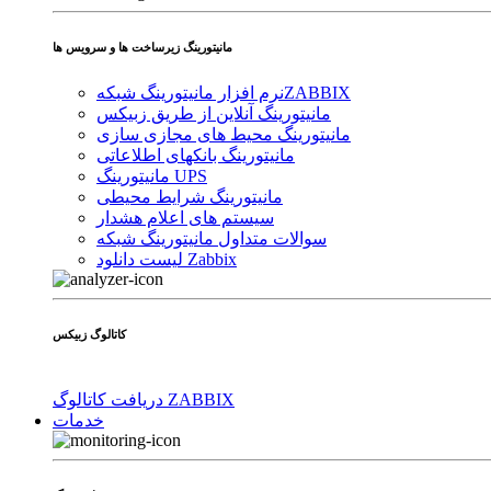
مانیتورینگ زیرساخت ها و سرویس ها
ZABBIX
نرم افزار مانیتورینگ شبکه
مانیتورینگ آنلاین از طریق زبیکس
مانیتورینگ محیط های مجازی سازی
مانیتورینگ بانکهای اطلاعاتی
مانیتورینگ UPS
مانیتورینگ شرایط محیطی
سیستم های اعلام هشدار
سوالات متداول مانیتورینگ شبکه
لیست دانلود Zabbix
کاتالوگ زبیکس
دریافت کاتالوگ ZABBIX
خدمات