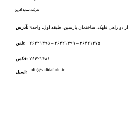
شرکت سدید‌ آفرین
 از دو راهی قلهک، ساختمان پارسین، طبقه اول، واحد۹
آدرس:
۲۶۴۲۱۳۹۵ – ۲۶۴۲۱۳۹۹ – ۲۶۴۲۱۴۷۵
تلفن:
۲۶۴۲۱۴۸۱
فکس:
info@sadidafarin.ir
ایمیل: