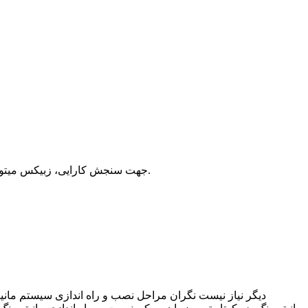
جهت سنجش کارایی، زبیکس میتواند تاثیر اجرای برنامه ها بر عملکرد سیستم ها را محاسبه و همچنین وضعیت دسترسی اجزای مختلف شبکه را به صورت بلادرنگ مانیتور کند.
دیگر نیاز نیست نگران مراحل نصب و راه اندازی سیستم مانیتو