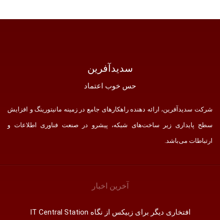
سدید‌آفرین
حس خوب اعتماد
کت سدید‌آفرین، ارائه دهنده راهکارهای جامع در زمینه مانیتورینگ و افزایش
ح پایداری زیر ساخت‌های شبکه، پیشرو در صنعت فناوری اطلاعات و
تباطات می‌باشد.
آخرین اخبار
افتخاری دیگر برای زبیکس از نگاه IT Central Station