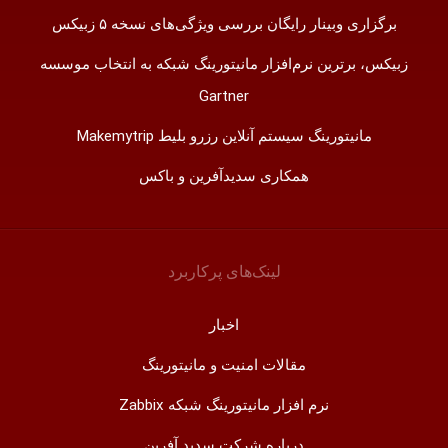
برگزاری وبینار رایگان بررسی ویژگی‌های نسخه ۵ زبیکس
زبیکس، برترین نرم‌افزار مانیتورینگ شبکه به انتخاب موسسه
Gartner
مانیتورینگ سیستم آنلاین رزرو بلیط Makemytrip
همکاری سدیدآفرین و باکس
لینک‌های پر‌کاربرد
اخبار
مقالات امنیت و مانیتورینگ
نرم افزار مانیتورینگ شبکه Zabbix
درباره شرکت سدید آفرین