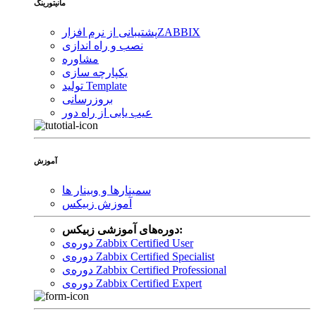
مانیتورینگ
ZABBIX
پشتیبانی از نرم افزار
نصب و راه اندازی
مشاوره
یکپارچه سازی
تولید Template
بروزرسانی
عیب یابی از راه دور
آموزش
سمینارها و وبینار ها
آموزش زبیکس
دوره‌های آموزشی زبیکس:
دوره‌ی Zabbix Certified User
دوره‌ی Zabbix Certified Specialist
دوره‌ی Zabbix Certified Professional
دوره‌ی Zabbix Certified Expert