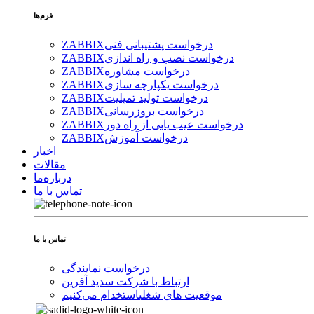
فرم‌ها
درخواست پشتیبانی فنی
ZABBIX
درخواست نصب و راه اندازی
ZABBIX
درخواست مشاوره
ZABBIX
درخواست یکپارچه سازی
ZABBIX
درخواست تولید تمپلیت
ZABBIX
درخواست بروزرسانی
ZABBIX
درخواست عیب یابی از راه دور
ZABBIX
درخواست آموزش
ZABBIX
اخبار
مقالات
درباره‌ما
تماس با ما
تماس با ما
درخواست نمایندگی
ارتباط با شرکت سدید آفرین
موقعیت های شغلی
استخدام ‌می‌کنیم