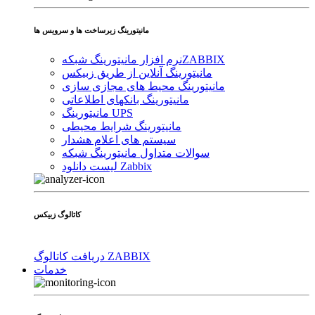
مانیتورینگ زیرساخت ها و سرویس ها
ZABBIX
نرم افزار مانیتورینگ شبکه
مانیتورینگ آنلاین از طریق زبیکس
مانیتورینگ محیط های مجازی سازی
مانیتورینگ بانکهای اطلاعاتی
مانیتورینگ UPS
مانیتورینگ شرایط محیطی
سیستم های اعلام هشدار
سوالات متداول مانیتورینگ شبکه
لیست دانلود Zabbix
کاتالوگ زبیکس
دریافت کاتالوگ ZABBIX
خدمات