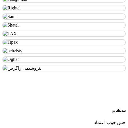
سدید‌آفرین
حس خوب اعتماد