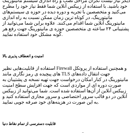
دیگر نیاز نیست نگران مراحل نصب و راه اندازی سیستم مانیتورینگ
خود باشید. با استفاده از زبیکس آنلاین شما فقط نیاز خود را مطرح
می‌کنید و متخصصین با تجریه و دوره دیده در حوزه ی سیستم‌های
مانیتورینگ، در کوتاه ترین زمان ممکن نسبت به راه اندازی
مانیتورینگ آنلاین شما اقدام می‌کنند. علاوه براین شما می‌توانید از
پشتیبانی ۲۴ ساعته ی متخصصین حوزه ی مانیتورینگ جهت رفع هر
گونه مشکل خود استفاده نمایید.
امنیت و انعطاف پذیری بالا
استفاده از قابلیت‌هایی نظیر Firewall و همچنین استفاده از پروتکل
های پیچیده ی رمز نگاری مانند TLS جهت انتقال داده‌های
مانیتورینگ در کنار امکان درخواست جهت تهیه نسخه ی پشتیبان به
صورت دوره ای از مواردی است که جهت افزایش سطح امنیت
زبیکس آنلاین از آن‌ها استفاده شده است. شما می‌توانید از زبیکس
آنلاین در دو قالب سرور اختصاصی و سرور مجازی استفاده کنید و
به این صورت در هزینه‌های خود صرفه جویی نمایید.
قابلیت دسترسی از تمام نقاط دنیا