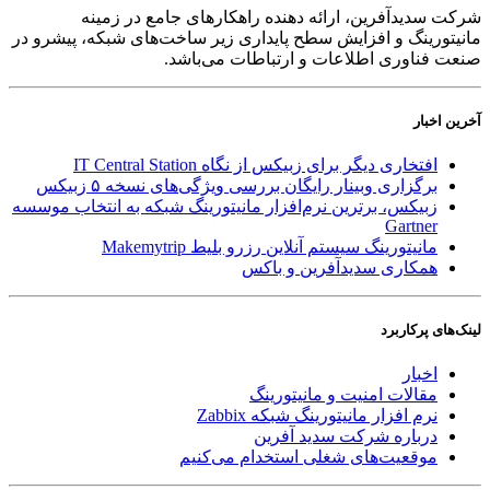
شرکت سدید‌آفرین، ارائه دهنده راهکارهای جامع در زمینه
مانیتورینگ و افزایش سطح پایداری زیر ساخت‌های شبکه، پیشرو در
صنعت فناوری اطلاعات و ارتباطات می‌باشد.
آخرین اخبار
افتخاری دیگر برای زبیکس از نگاه IT Central Station
برگزاری وبینار رایگان بررسی ویژگی‌های نسخه ۵ زبیکس
زبیکس، برترین نرم‌افزار مانیتورینگ شبکه به انتخاب موسسه
Gartner
مانیتورینگ سیستم آنلاین رزرو بلیط Makemytrip
همکاری سدیدآفرین و باکس
لینک‌های پر‌کاربرد
اخبار
مقالات امنیت و مانیتورینگ
نرم افزار مانیتورینگ شبکه Zabbix
درباره شرکت سدید آفرین
موقعیت‌های شغلی
استخدام ‌می‌کنیم