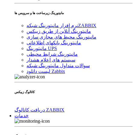
مانیتورینگ زیرساخت ها و سرویس ها
ZABBIX
نرم افزار مانیتورینگ شبکه
مانیتورینگ آنلاین از طریق زبیکس
مانیتورینگ محیط های مجازی سازی
مانیتورینگ بانکهای اطلاعاتی
مانیتورینگ UPS
مانیتورینگ شرایط محیطی
سیستم های اعلام هشدار
سوالات متداول مانیتورینگ شبکه
لیست دانلود Zabbix
کاتالوگ زبیکس
دریافت کاتالوگ ZABBIX
خدمات