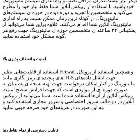
دیگر نیاز نیست نگران مراحل نصب و راه اندازی سیستم مانیتورینگ
خود باشید. با استفاده از زبیکس آنلاین شما فقط نیاز خود را مطرح
می‌کنید و متخصصین با تجریه و دوره دیده در حوزه ی سیستم‌های
مانیتورینگ، در کوتاه ترین زمان ممکن نسبت به راه اندازی
مانیتورینگ آنلاین شما اقدام می‌کنند. علاوه براین شما می‌توانید از
پشتیبانی ۲۴ ساعته ی متخصصین حوزه ی مانیتورینگ جهت رفع هر
گونه مشکل خود استفاده نمایید.
امنیت و انعطاف پذیری بالا
استفاده از قابلیت‌هایی نظیر Firewall و همچنین استفاده از پروتکل
های پیچیده ی رمز نگاری مانند TLS جهت انتقال داده‌های
مانیتورینگ در کنار امکان درخواست جهت تهیه نسخه ی پشتیبان به
صورت دوره ای از مواردی است که جهت افزایش سطح امنیت
زبیکس آنلاین از آن‌ها استفاده شده است. شما می‌توانید از زبیکس
آنلاین در دو قالب سرور اختصاصی و سرور مجازی استفاده کنید و
به این صورت در هزینه‌های خود صرفه جویی نمایید.
قابلیت دسترسی از تمام نقاط دنیا