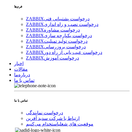
فرم‌ها
درخواست پشتیبانی فنی
ZABBIX
درخواست نصب و راه اندازی
ZABBIX
درخواست مشاوره
ZABBIX
درخواست یکپارچه سازی
ZABBIX
درخواست تولید تمپلیت
ZABBIX
درخواست بروزرسانی
ZABBIX
درخواست عیب یابی از راه دور
ZABBIX
درخواست آموزش
ZABBIX
اخبار
مقالات
درباره‌ما
تماس با ما
تماس با ما
درخواست نمایندگی
ارتباط با شرکت سدید آفرین
موقعیت های شغلی
استخدام ‌می‌کنیم