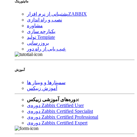
مانیتورینگ
ZABBIX
پشتیبانی از نرم افزار
نصب و راه اندازی
مشاوره
یکپارچه سازی
تولید Template
بروزرسانی
عیب یابی از راه دور
آموزش
سمینارها و وبینار ها
آموزش زبیکس
دوره‌های آموزشی زبیکس:
دوره‌ی Zabbix Certified User
دوره‌ی Zabbix Certified Specialist
دوره‌ی Zabbix Certified Professional
دوره‌ی Zabbix Certified Expert