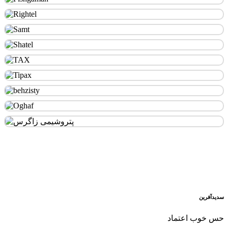
سدید‌آفرین
حس خوب اعتماد