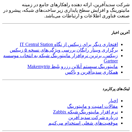
شرکت سدید‌آفرین، ارائه دهنده راهکارهای جامع در زمینه
مانیتورینگ و افزایش سطح پایداری زیر ساخت‌های شبکه، پیشرو در
صنعت فناوری اطلاعات و ارتباطات می‌باشد.
آخرین اخبار
افتخاری دیگر برای زبیکس از نگاه IT Central Station
برگزاری وبینار رایگان بررسی ویژگی‌های نسخه ۵ زبیکس
زبیکس، برترین نرم‌افزار مانیتورینگ شبکه به انتخاب موسسه
Gartner
مانیتورینگ سیستم آنلاین رزرو بلیط Makemytrip
همکاری سدیدآفرین و باکس
لینک‌های پر‌کاربرد
اخبار
مقالات امنیت و مانیتورینگ
نرم افزار مانیتورینگ شبکه Zabbix
درباره شرکت سدید آفرین
موقعیت‌های شغلی
استخدام ‌می‌کنیم