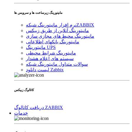
مانیتورینگ زیرساخت ها و سرویس ها
ZABBIX
نرم افزار مانیتورینگ شبکه
مانیتورینگ آنلاین از طریق زبیکس
مانیتورینگ محیط های مجازی سازی
مانیتورینگ بانکهای اطلاعاتی
مانیتورینگ UPS
مانیتورینگ شرایط محیطی
سیستم های اعلام هشدار
سوالات متداول مانیتورینگ شبکه
لیست دانلود Zabbix
کاتالوگ زبیکس
دریافت کاتالوگ ZABBIX
خدمات