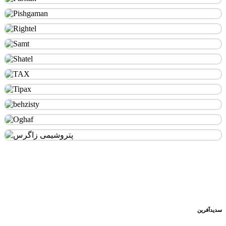
سدید‌آفرین