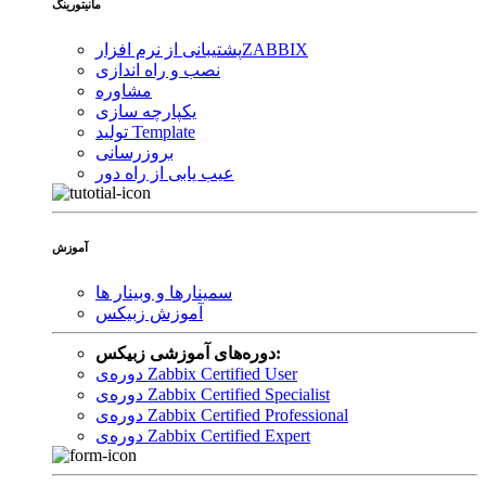
مانیتورینگ
ZABBIX
پشتیبانی از نرم افزار
نصب و راه اندازی
مشاوره
یکپارچه سازی
تولید Template
بروزرسانی
عیب یابی از راه دور
آموزش
سمینارها و وبینار ها
آموزش زبیکس
دوره‌های آموزشی زبیکس:
دوره‌ی Zabbix Certified User
دوره‌ی Zabbix Certified Specialist
دوره‌ی Zabbix Certified Professional
دوره‌ی Zabbix Certified Expert