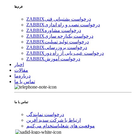
فرم‌ها
درخواست پشتیبانی فنی
ZABBIX
درخواست نصب و راه اندازی
ZABBIX
درخواست مشاوره
ZABBIX
درخواست یکپارچه سازی
ZABBIX
درخواست تولید تمپلیت
ZABBIX
درخواست بروزرسانی
ZABBIX
درخواست عیب یابی از راه دور
ZABBIX
درخواست آموزش
ZABBIX
اخبار
مقالات
درباره‌ما
تماس با ما
تماس با ما
درخواست نمایندگی
ارتباط با شرکت سدید آفرین
موقعیت های شغلی
استخدام ‌می‌کنیم