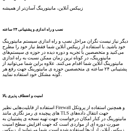
زبیکس آنلاین، مانیتورینگ آسان‌تر از همیشه
نصب و راه اندازی و پشتیبانی ۲۴ ساعته
دیگر نیاز نیست نگران مراحل نصب و راه اندازی سیستم مانیتورینگ
خود باشید. با استفاده از زبیکس آنلاین شما فقط نیاز خود را مطرح
می‌کنید و متخصصین با تجریه و دوره دیده در حوزه ی سیستم‌های
مانیتورینگ، در کوتاه ترین زمان ممکن نسبت به راه اندازی
مانیتورینگ آنلاین شما اقدام می‌کنند. علاوه براین شما می‌توانید از
پشتیبانی ۲۴ ساعته ی متخصصین حوزه ی مانیتورینگ جهت رفع هر
گونه مشکل خود استفاده نمایید.
امنیت و انعطاف پذیری بالا
استفاده از قابلیت‌هایی نظیر Firewall و همچنین استفاده از پروتکل
های پیچیده ی رمز نگاری مانند TLS جهت انتقال داده‌های
مانیتورینگ در کنار امکان درخواست جهت تهیه نسخه ی پشتیبان به
صورت دوره ای از مواردی است که جهت افزایش سطح امنیت
زبیکس آنلاین از آن‌ها استفاده شده است. شما می‌توانید از زبیکس