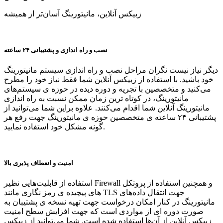
زبیکس آنلاین، مانیتورینگ آسان‌تر از همیشه
نصب و راه اندازی و پشتیبانی ۲۴ ساعته
دیگر نیاز نیست نگران مراحل نصب و راه اندازی سیستم مانیتورینگ
خود باشید. با استفاده از زبیکس آنلاین شما فقط نیاز خود را مطرح
می‌کنید و متخصصین با تجریه و دوره دیده در حوزه ی سیستم‌های
مانیتورینگ، در کوتاه ترین زمان ممکن نسبت به راه اندازی
مانیتورینگ آنلاین شما اقدام می‌کنند. علاوه براین شما می‌توانید از
پشتیبانی ۲۴ ساعته ی متخصصین حوزه ی مانیتورینگ جهت رفع هر
گونه مشکل خود استفاده نمایید.
امنیت و انعطاف پذیری بالا
استفاده از قابلیت‌هایی نظیر Firewall و همچنین استفاده از پروتکل
های پیچیده ی رمز نگاری مانند TLS جهت انتقال داده‌های
مانیتورینگ در کنار امکان درخواست جهت تهیه نسخه ی پشتیبان به
صورت دوره ای از مواردی است که جهت افزایش سطح امنیت
زبیکس آنلاین از آن‌ها استفاده شده است. شما می‌توانید از زبیکس