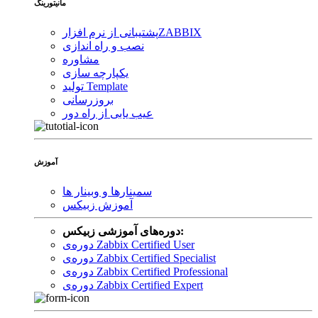
مانیتورینگ
ZABBIX
پشتیبانی از نرم افزار
نصب و راه اندازی
مشاوره
یکپارچه سازی
تولید Template
بروزرسانی
عیب یابی از راه دور
آموزش
سمینارها و وبینار ها
آموزش زبیکس
دوره‌های آموزشی زبیکس:
دوره‌ی Zabbix Certified User
دوره‌ی Zabbix Certified Specialist
دوره‌ی Zabbix Certified Professional
دوره‌ی Zabbix Certified Expert