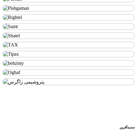
سدید‌آفرین