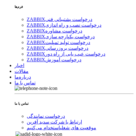
فرم‌ها
درخواست پشتیبانی فنی
ZABBIX
درخواست نصب و راه اندازی
ZABBIX
درخواست مشاوره
ZABBIX
درخواست یکپارچه سازی
ZABBIX
درخواست تولید تمپلیت
ZABBIX
درخواست بروزرسانی
ZABBIX
درخواست عیب یابی از راه دور
ZABBIX
درخواست آموزش
ZABBIX
اخبار
مقالات
درباره‌ما
تماس با ما
تماس با ما
درخواست نمایندگی
ارتباط با شرکت سدید آفرین
موقعیت های شغلی
استخدام ‌می‌کنیم