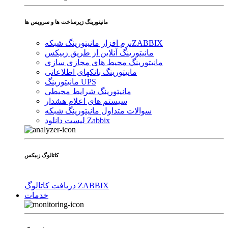
مانیتورینگ زیرساخت ها و سرویس ها
ZABBIX
نرم افزار مانیتورینگ شبکه
مانیتورینگ آنلاین از طریق زبیکس
مانیتورینگ محیط های مجازی سازی
مانیتورینگ بانکهای اطلاعاتی
مانیتورینگ UPS
مانیتورینگ شرایط محیطی
سیستم های اعلام هشدار
سوالات متداول مانیتورینگ شبکه
لیست دانلود Zabbix
کاتالوگ زبیکس
دریافت کاتالوگ ZABBIX
خدمات