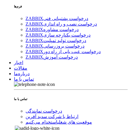
فرم‌ها
درخواست پشتیبانی فنی
ZABBIX
درخواست نصب و راه اندازی
ZABBIX
درخواست مشاوره
ZABBIX
درخواست یکپارچه سازی
ZABBIX
درخواست تولید تمپلیت
ZABBIX
درخواست بروزرسانی
ZABBIX
درخواست عیب یابی از راه دور
ZABBIX
درخواست آموزش
ZABBIX
اخبار
مقالات
درباره‌ما
تماس با ما
تماس با ما
درخواست نمایندگی
ارتباط با شرکت سدید آفرین
موقعیت های شغلی
استخدام ‌می‌کنیم