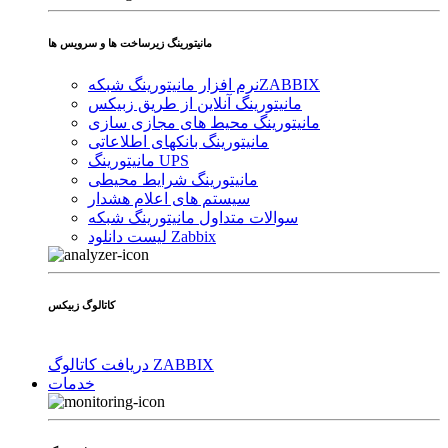
مانیتورینگ زیرساخت ها و سرویس ها
ZABBIX
نرم افزار مانیتورینگ شبکه
مانیتورینگ آنلاین از طریق زبیکس
مانیتورینگ محیط های مجازی سازی
مانیتورینگ بانکهای اطلاعاتی
مانیتورینگ UPS
مانیتورینگ شرایط محیطی
سیستم های اعلام هشدار
سوالات متداول مانیتورینگ شبکه
لیست دانلود Zabbix
کاتالوگ زبیکس
دریافت کاتالوگ ZABBIX
خدمات