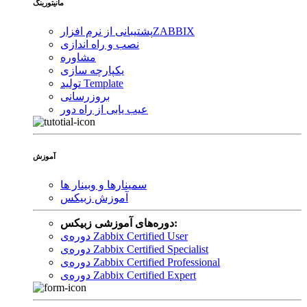
مانیتورینگ
ZABBIX
پشتیبانی از نرم افزار
نصب و راه اندازی
مشاوره
یکپارچه سازی
تولید Template
بروزرسانی
عیب یابی از راه دور
آموزش
سمینارها و وبینار ها
آموزش زبیکس
دوره‌های آموزشی زبیکس:
دوره‌ی Zabbix Certified User
دوره‌ی Zabbix Certified Specialist
دوره‌ی Zabbix Certified Professional
دوره‌ی Zabbix Certified Expert