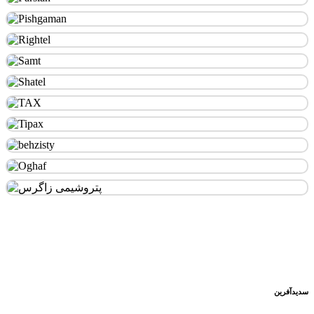
سدید‌آفرین