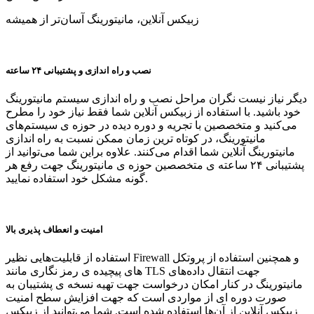
زبیکس آنلاین، مانیتورینگ آسان‌تر از همیشه
نصب و راه اندازی و پشتیبانی ۲۴ ساعته
دیگر نیاز نیست نگران مراحل نصب و راه اندازی سیستم مانیتورینگ
خود باشید. با استفاده از زبیکس آنلاین شما فقط نیاز خود را مطرح
می‌کنید و متخصصین با تجریه و دوره دیده در حوزه ی سیستم‌های
مانیتورینگ، در کوتاه ترین زمان ممکن نسبت به راه اندازی
مانیتورینگ آنلاین شما اقدام می‌کنند. علاوه براین شما می‌توانید از
پشتیبانی ۲۴ ساعته ی متخصصین حوزه ی مانیتورینگ جهت رفع هر
گونه مشکل خود استفاده نمایید.
امنیت و انعطاف پذیری بالا
استفاده از قابلیت‌هایی نظیر Firewall و همچنین استفاده از پروتکل
های پیچیده ی رمز نگاری مانند TLS جهت انتقال داده‌های
مانیتورینگ در کنار امکان درخواست جهت تهیه نسخه ی پشتیبان به
صورت دوره ای از مواردی است که جهت افزایش سطح امنیت
زبیکس آنلاین از آن‌ها استفاده شده است. شما می‌توانید از زبیکس