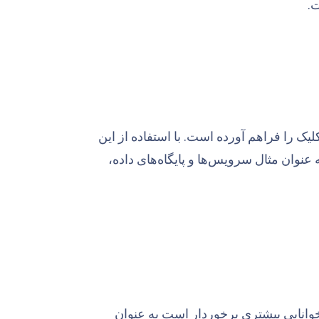
یک کلیک را فراهم آورده است. با استفاده از این
وان مثال سرویس‌ها و پایگاه‌های داده،
 نرم‌افزار جامع مانیتورینگ شبکه زبیکس، فرمت YAML که از خوانایی بیشتری برخوردار است به عنوان