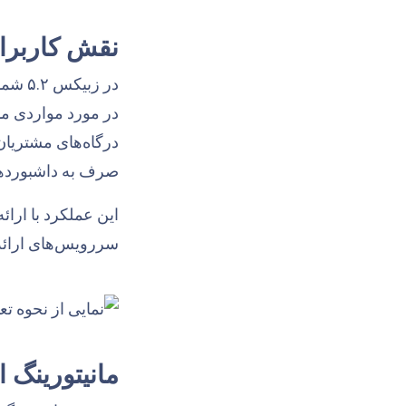
نقش کاربران
در زب
صرف به داشبوردها،
سررویس‌های ارائه
مانیتورینگ 