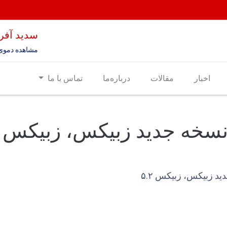
سدید آفری
مشاهده دموی
اخبار
مقالات
درباره‌ما
تماس با ما
خه جدید زبیکس، زبیکس ۵.۲