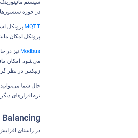
در حوزه سنسورها در IoT و تجهیزات صنعتی هستند، به طور رسمی پشتیبا
MQTT
پروتکل امکان مانیت
Modbus
نیز در حا
زبیکس در نظر گر
حال شما می‌توانید 
نرم‌افزارهای دیگر و
 Balancing