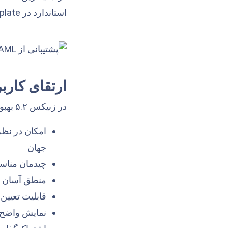
استاندارد در templateها و عملیاتی ورودی و خروجی در زبیکس در نظر گرفته شده است.
ارتقای کارب
در زبیکس ۵.۲ بهبودهای مختلفی در زمینه کاربردپذیری صورت پذیرفته است. بخشی از این موارد عبارتند از:
جهان
چیدمان مناسب‌تر برا
منطق آسان بر
قابلیت تعیین
نمایش واضح ل