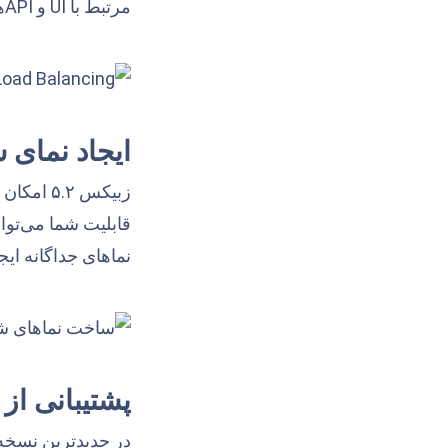
مرتبط با UI و APIهای زبیکس بر روی چندین نقطه در زبیکس ۵.۲ فراهم شده است.
ایجاد نمای
زبیکس .۲
قابلیت شما می‌توا
نماهای جداگانه ایج
پشتیبانی از