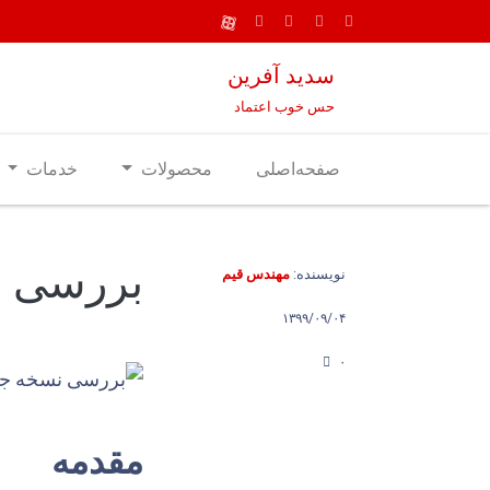
سدید آفرین
حس خوب اعتماد
صفحه‌اصلی
محصولات
خدمات
بررسی نس
نویسنده:
مهندس قیم
۱۳۹۹/۰۹/۰۴
۰
مقدمه