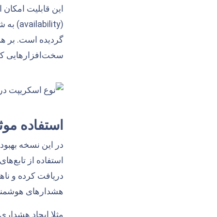
این قابلیت امکان 
(ility
گردیده است. بر ه
سخت‌افزارهایی که دارای endpointهای HTTP هستند بیش ا
استفاده موثر
در این نسخه بهبود 
دریافت کرده و ناهن
هشدارهای هوشمندتر