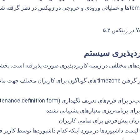
ردپذیری سیستم
امکان در نظر گرفتن timezoneهای گوناگون برای کاربران م
ی فرم‌های تعریف نگهداری (maintenance definition form)
ای برنامه‌ریزی معیارهای پشتیبانی نشده
 زبان پیش‌فرض برای تمامی کاربران
یست داشبوردها در مورد اینکه کدام داشبوردها توسط کاربر فعا