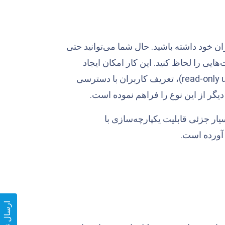
ربران خود داشته باشید. حال شما می‌توانید حتی
ای API و عملیات کاربر محدودیت‌هایی را لحاظ کنید. این کار امکان ایجاد
درگاه‌های مشتریان به شکل ایمن، تعریف کاربران با دسترسی صرفا خواندن (read-only user)، تعریف کاربران با دسترسی
گر از این نوع را فراهم نموده است.
 بر روی متدهای API زبیکس به شکل بسیار جزئی قابلیت یکپارچه‌سازی با
آورده است.
ارسال نظر