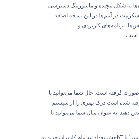
‌ها به شکل پیچیده و مانیتورینگ دسترسی
مدل اسکریپت در آیتم‌ها در این نسخه اضافه
ا، برنامه‌های کاربردی و
 صورت گرفته است. حال شما می‌توانید با
یدی که در سیستم در نظر گرفته شده است درک بهتری را از سیستم
دهید. به عنوان مثال شما می‌توانید تا
 ترافیک شبکه به میزان ۲۸ درصد در ماه سپتامبر” یا “کاهش تعداد ثبت‌نام کاربران جدید به