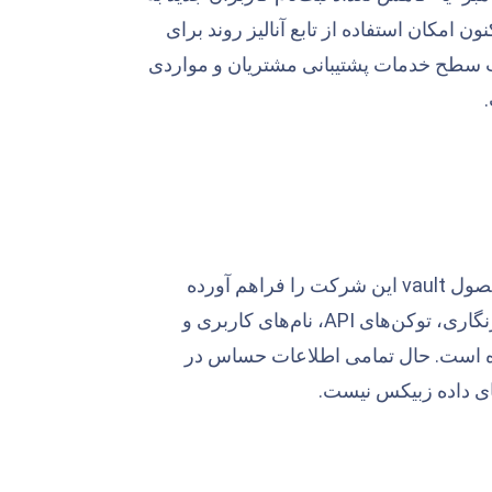
نون امکان استفاده از تابع آنالیز روند برای
ت سطح خدمات پشتیبانی مشتریان و مواردی
امکان ذخیره امن اطلاعات در محصول vault این شرکت را فراهم آورده
است. بر این اساس امکان ذخیره‌سازی توکن‌ها، رمزها، گواهینامه‌ها، کلیدهای رمزنگاری، توکن‌های API، نام‌های کاربری و
ده است. حال تمامی اطلاعات حساس در
ای داده زبیکس نیست.