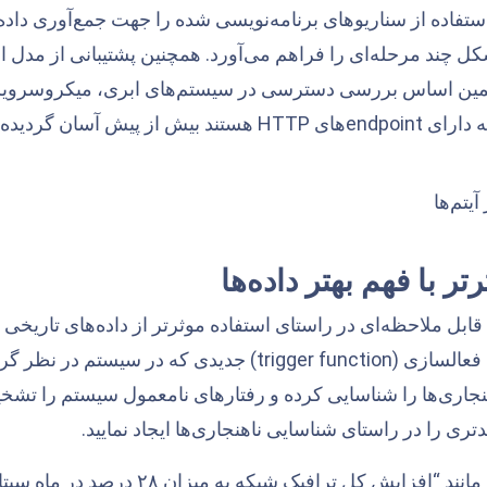
استفاده از سناریوهای برنامه‌نویسی شده را جهت جمع‌آوری داده
availab) به شکل چند مرحله‌ای را فراهم می‌آورد. همچنین پشتیبانی از 
مین اساس بررسی دسترسی در سیستم‌های ابری، میکروسرویس‌ه
ز پیش آسان گردیده است.
تر با فهم بهتر داده‌ها
قابل ملاحظه‌ای در راستای استفاده موثرتر از داده‌های تاریخی
استفاده از تابع‌های فعالسازی (trigger function) جد
جاری‌ها را شناسایی کرده و رفتارهای نامعمول سیستم را تشخیص 
ی را در راستای شناسایی ناهنجاری‌ها ایجاد نمایید.
مثلا ایجاد هشداری مانند “افزایش کل