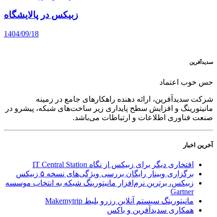
زبیکس در پالایشگاه
1404/09/18
سدید‌آفرین
حس خوب اعتماد
شرکت سدید‌آفرین، ارائه دهنده راهکارهای جامع در زمینه
مانیتورینگ و افزایش سطح پایداری زیر ساخت‌های شبکه، پیشرو در
صنعت فناوری اطلاعات و ارتباطات می‌باشد.
آخرین اخبار
افتخاری دیگر برای زبیکس از نگاه IT Central Station
برگزاری وبینار رایگان بررسی ویژگی‌های نسخه ۵ زبیکس
زبیکس، برترین نرم‌افزار مانیتورینگ شبکه به انتخاب موسسه
Gartner
مانیتورینگ سیستم آنلاین رزرو بلیط Makemytrip
همکاری سدیدآفرین و باکس