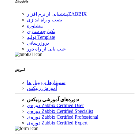
مانیتورینگ
ZABBIX
پشتیبانی از نرم افزار
نصب و راه اندازی
مشاوره
یکپارچه سازی
تولید Template
بروزرسانی
عیب یابی از راه دور
آموزش
سمینارها و وبینار ها
آموزش زبیکس
دوره‌های آموزشی زبیکس:
دوره‌ی Zabbix Certified User
دوره‌ی Zabbix Certified Specialist
دوره‌ی Zabbix Certified Professional
دوره‌ی Zabbix Certified Expert