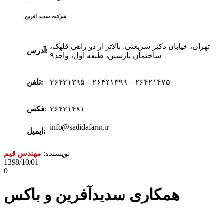
شرکت سدید‌ آفرین
تهران، خیابان دکتر شریعتی، بالاتر از دو راهی قلهک،
آدرس:
ساختمان پارسین، طبقه اول، واحد۹
۲۶۴۲۱۳۹۵ – ۲۶۴۲۱۳۹۹ – ۲۶۴۲۱۴۷۵
تلفن:
۲۶۴۲۱۴۸۱
فکس:
info@sadidafarin.ir
ایمیل:
نویسنده:
مهندس قیم
1398/10/01
0
همکاری سدیدآفرین و باکس