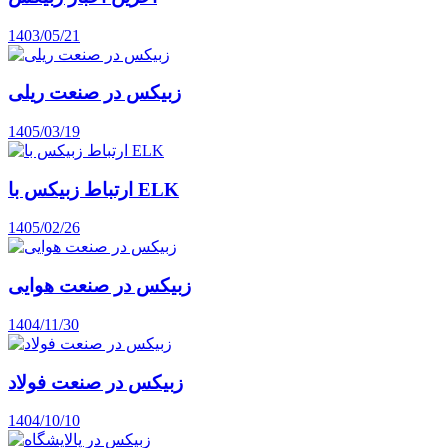
1403/05/21
زبیکس در صنعت ریلی
1405/03/19
ارتباط زبیکس با ELK
1405/02/26
زبیکس در صنعت هوایی
1404/11/30
زبیکس در صنعت فولاد
1404/10/10