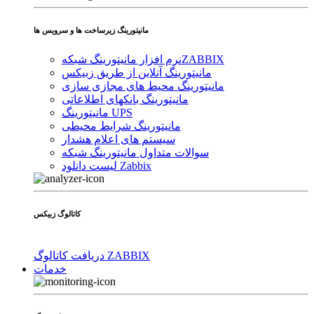
مانیتورینگ زیرساخت ها و سرویس ها
ZABBIX
نرم افزار مانیتورینگ شبکه
مانیتورینگ آنلاین از طریق زبیکس
مانیتورینگ محیط های مجازی سازی
مانیتورینگ بانکهای اطلاعاتی
مانیتورینگ UPS
مانیتورینگ شرایط محیطی
سیستم های اعلام هشدار
سوالات متداول مانیتورینگ شبکه
لیست دانلود Zabbix
کاتالوگ زبیکس
دریافت کاتالوگ ZABBIX
خدمات