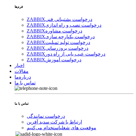
فرم‌ها
درخواست پشتیبانی فنی
ZABBIX
درخواست نصب و راه اندازی
ZABBIX
درخواست مشاوره
ZABBIX
درخواست یکپارچه سازی
ZABBIX
درخواست تولید تمپلیت
ZABBIX
درخواست بروزرسانی
ZABBIX
درخواست عیب یابی از راه دور
ZABBIX
درخواست آموزش
ZABBIX
اخبار
مقالات
درباره‌ما
تماس با ما
تماس با ما
درخواست نمایندگی
ارتباط با شرکت سدید آفرین
موقعیت های شغلی
استخدام ‌می‌کنیم