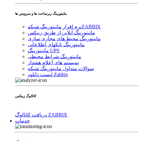
مانیتورینگ زیرساخت ها و سرویس ها
ZABBIX
نرم افزار مانیتورینگ شبکه
مانیتورینگ آنلاین از طریق زبیکس
مانیتورینگ محیط های مجازی سازی
مانیتورینگ بانکهای اطلاعاتی
مانیتورینگ UPS
مانیتورینگ شرایط محیطی
سیستم های اعلام هشدار
سوالات متداول مانیتورینگ شبکه
لیست دانلود Zabbix
کاتالوگ زبیکس
دریافت کاتالوگ ZABBIX
خدمات