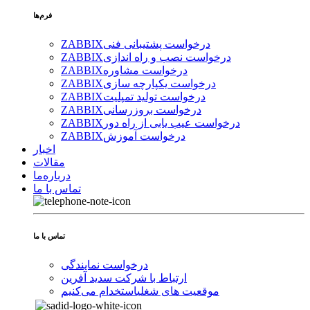
فرم‌ها
درخواست پشتیبانی فنی
ZABBIX
درخواست نصب و راه اندازی
ZABBIX
درخواست مشاوره
ZABBIX
درخواست یکپارچه سازی
ZABBIX
درخواست تولید تمپلیت
ZABBIX
درخواست بروزرسانی
ZABBIX
درخواست عیب یابی از راه دور
ZABBIX
درخواست آموزش
ZABBIX
اخبار
مقالات
درباره‌ما
تماس با ما
تماس با ما
درخواست نمایندگی
ارتباط با شرکت سدید آفرین
موقعیت های شغلی
استخدام ‌می‌کنیم