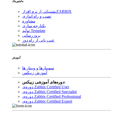
مانیتورینگ
ZABBIX
پشتیبانی از نرم افزار
نصب و راه اندازی
مشاوره
یکپارچه سازی
تولید Template
بروزرسانی
عیب یابی از راه دور
آموزش
سمینارها و وبینار ها
آموزش زبیکس
دوره‌های آموزشی زبیکس:
دوره‌ی Zabbix Certified User
دوره‌ی Zabbix Certified Specialist
دوره‌ی Zabbix Certified Professional
دوره‌ی Zabbix Certified Expert