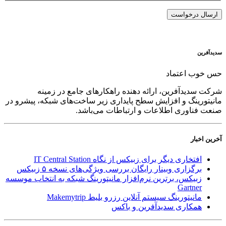
سدید‌آفرین
حس خوب اعتماد
شرکت سدید‌آفرین، ارائه دهنده راهکارهای جامع در زمینه
مانیتورینگ و افزایش سطح پایداری زیر ساخت‌های شبکه، پیشرو در
صنعت فناوری اطلاعات و ارتباطات می‌باشد.
آخرین اخبار
افتخاری دیگر برای زبیکس از نگاه IT Central Station
برگزاری وبینار رایگان بررسی ویژگی‌های نسخه ۵ زبیکس
زبیکس، برترین نرم‌افزار مانیتورینگ شبکه به انتخاب موسسه
Gartner
مانیتورینگ سیستم آنلاین رزرو بلیط Makemytrip
همکاری سدیدآفرین و باکس