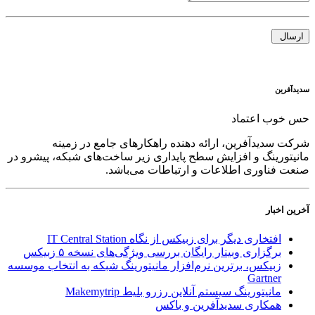
سدید‌آفرین
حس خوب اعتماد
شرکت سدید‌آفرین، ارائه دهنده راهکارهای جامع در زمینه
مانیتورینگ و افزایش سطح پایداری زیر ساخت‌های شبکه، پیشرو در
صنعت فناوری اطلاعات و ارتباطات می‌باشد.
آخرین اخبار
افتخاری دیگر برای زبیکس از نگاه IT Central Station
برگزاری وبینار رایگان بررسی ویژگی‌های نسخه ۵ زبیکس
زبیکس، برترین نرم‌افزار مانیتورینگ شبکه به انتخاب موسسه
Gartner
مانیتورینگ سیستم آنلاین رزرو بلیط Makemytrip
همکاری سدیدآفرین و باکس