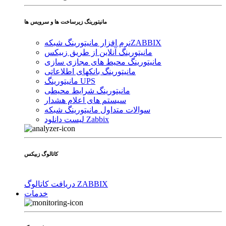
مانیتورینگ زیرساخت ها و سرویس ها
ZABBIX
نرم افزار مانیتورینگ شبکه
مانیتورینگ آنلاین از طریق زبیکس
مانیتورینگ محیط های مجازی سازی
مانیتورینگ بانکهای اطلاعاتی
مانیتورینگ UPS
مانیتورینگ شرایط محیطی
سیستم های اعلام هشدار
سوالات متداول مانیتورینگ شبکه
لیست دانلود Zabbix
کاتالوگ زبیکس
دریافت کاتالوگ ZABBIX
خدمات