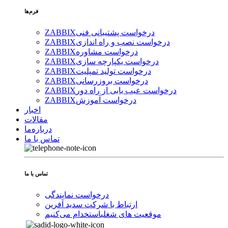
فرم‌ها
درخواست پشتیبانی فنی
ZABBIX
درخواست نصب و راه اندازی
ZABBIX
درخواست مشاوره
ZABBIX
درخواست یکپارچه سازی
ZABBIX
درخواست تولید تمپلیت
ZABBIX
درخواست بروزرسانی
ZABBIX
درخواست عیب یابی از راه دور
ZABBIX
درخواست آموزش
ZABBIX
اخبار
مقالات
درباره‌ما
تماس با ما
تماس با ما
درخواست نمایندگی
ارتباط با شرکت سدید آفرین
موقعیت های شغلی
استخدام ‌می‌کنیم