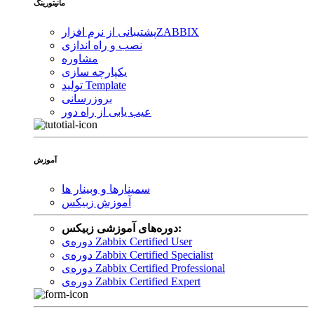
مانیتورینگ
ZABBIX
پشتیبانی از نرم افزار
نصب و راه اندازی
مشاوره
یکپارچه سازی
تولید Template
بروزرسانی
عیب یابی از راه دور
آموزش
سمینارها و وبینار ها
آموزش زبیکس
دوره‌های آموزشی زبیکس:
دوره‌ی Zabbix Certified User
دوره‌ی Zabbix Certified Specialist
دوره‌ی Zabbix Certified Professional
دوره‌ی Zabbix Certified Expert