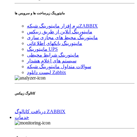
مانیتورینگ زیرساخت ها و سرویس ها
ZABBIX
نرم افزار مانیتورینگ شبکه
مانیتورینگ آنلاین از طریق زبیکس
مانیتورینگ محیط های مجازی سازی
مانیتورینگ بانکهای اطلاعاتی
مانیتورینگ UPS
مانیتورینگ شرایط محیطی
سیستم های اعلام هشدار
سوالات متداول مانیتورینگ شبکه
لیست دانلود Zabbix
کاتالوگ زبیکس
دریافت کاتالوگ ZABBIX
خدمات