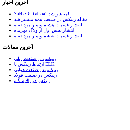
آخرین اخبار
Zabbix 8.0 alpha1 منتشر شد!
مقاله زبیکس در صنعت بیمه منتشر شد
انتشار قسمت هشتم وبینار مردادماه
انتشار بخش اول از ولاگ مهرماه
انتشار قسمت ششم وبینار مردادماه
آخرین مقالات
زبیکس در صنعت ریلی
ارتباط زبیکس با ELK
زبیکس در صنعت هوایی
زبیکس در صنعت فولاد
زبیکس در پالایشگاه