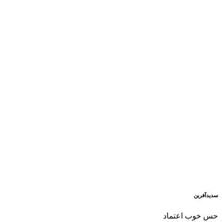
سدید‌آفرین
حس خوب اعتماد