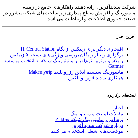
شرکت سدید‌آفرین، ارائه دهنده راهکارهای جامع در زمینه
مانیتورینگ و افزایش سطح پایداری زیر ساخت‌های شبکه، پیشرو در
صنعت فناوری اطلاعات و ارتباطات می‌باشد.
آخرین اخبار
افتخاری دیگر برای زبیکس از نگاه IT Central Station
برگزاری وبینار رایگان بررسی ویژگی‌های نسخه ۵ زبیکس
زبیکس، برترین نرم‌افزار مانیتورینگ شبکه به انتخاب موسسه
Gartner
مانیتورینگ سیستم آنلاین رزرو بلیط Makemytrip
همکاری سدیدآفرین و باکس
لینک‌های پر‌کاربرد
اخبار
مقالات امنیت و مانیتورینگ
نرم افزار مانیتورینگ شبکه Zabbix
درباره شرکت سدید آفرین
موقعیت‌های شغلی
استخدام ‌می‌کنیم