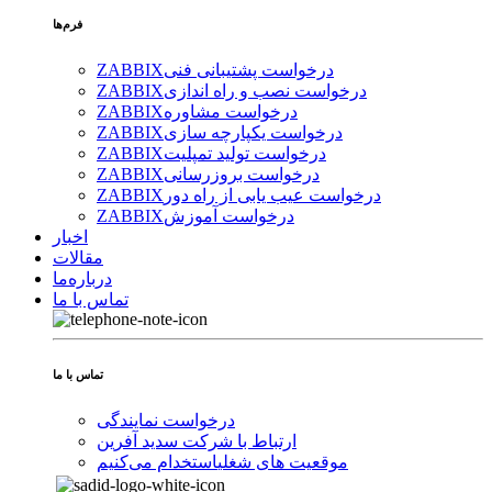
فرم‌ها
درخواست پشتیبانی فنی
ZABBIX
درخواست نصب و راه اندازی
ZABBIX
درخواست مشاوره
ZABBIX
درخواست یکپارچه سازی
ZABBIX
درخواست تولید تمپلیت
ZABBIX
درخواست بروزرسانی
ZABBIX
درخواست عیب یابی از راه دور
ZABBIX
درخواست آموزش
ZABBIX
اخبار
مقالات
درباره‌ما
تماس با ما
تماس با ما
درخواست نمایندگی
ارتباط با شرکت سدید آفرین
موقعیت های شغلی
استخدام ‌می‌کنیم