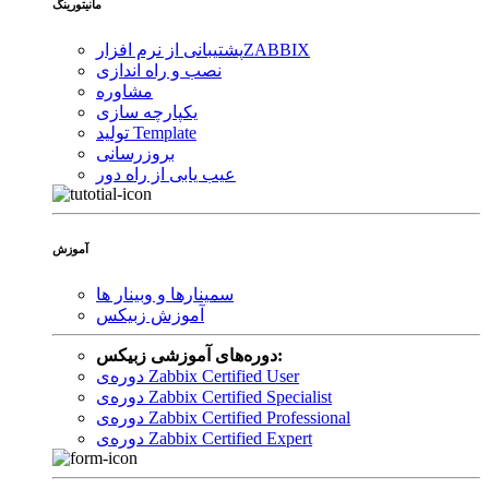
مانیتورینگ
ZABBIX
پشتیبانی از نرم افزار
نصب و راه اندازی
مشاوره
یکپارچه سازی
تولید Template
بروزرسانی
عیب یابی از راه دور
آموزش
سمینارها و وبینار ها
آموزش زبیکس
دوره‌های آموزشی زبیکس:
دوره‌ی Zabbix Certified User
دوره‌ی Zabbix Certified Specialist
دوره‌ی Zabbix Certified Professional
دوره‌ی Zabbix Certified Expert