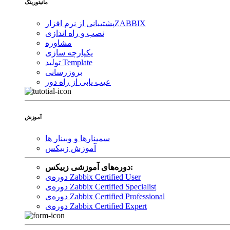
مانیتورینگ
ZABBIX
پشتیبانی از نرم افزار
نصب و راه اندازی
مشاوره
یکپارچه سازی
تولید Template
بروزرسانی
عیب یابی از راه دور
آموزش
سمینارها و وبینار ها
آموزش زبیکس
دوره‌های آموزشی زبیکس:
دوره‌ی Zabbix Certified User
دوره‌ی Zabbix Certified Specialist
دوره‌ی Zabbix Certified Professional
دوره‌ی Zabbix Certified Expert