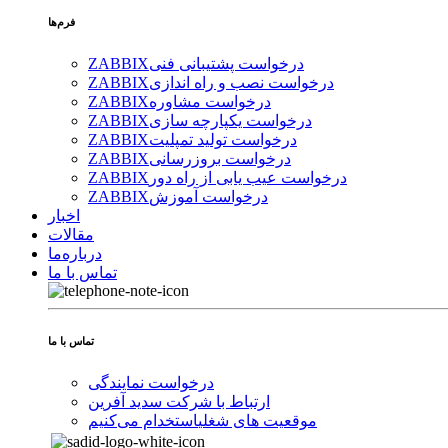
فرم‌ها
درخواست پشتیبانی فنی
ZABBIX
درخواست نصب و راه اندازی
ZABBIX
درخواست مشاوره
ZABBIX
درخواست یکپارچه سازی
ZABBIX
درخواست تولید تمپلیت
ZABBIX
درخواست بروزرسانی
ZABBIX
درخواست عیب یابی از راه دور
ZABBIX
درخواست آموزش
ZABBIX
اخبار
مقالات
درباره‌ما
تماس با ما
تماس با ما
درخواست نمایندگی
ارتباط با شرکت سدید آفرین
موقعیت های شغلی
استخدام ‌می‌کنیم