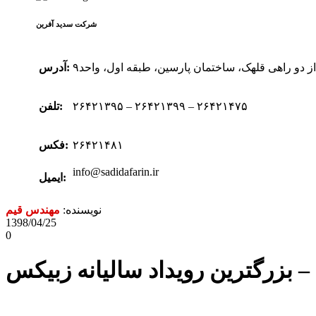
شرکت سدید‌ آفرین
 از دو راهی قلهک، ساختمان پارسین، طبقه اول، واحد۹
آدرس:
۲۶۴۲۱۳۹۵ – ۲۶۴۲۱۳۹۹ – ۲۶۴۲۱۴۷۵
تلفن:
۲۶۴۲۱۴۸۱
فکس:
info@sadidafarin.ir
ایمیل:
نویسنده:
مهندس قیم
1398/04/25
0
Zabbi