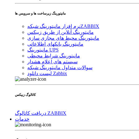
مانیتورینگ زیرساخت ها و سرویس ها
ZABBIX
نرم افزار مانیتورینگ شبکه
مانیتورینگ آنلاین از طریق زبیکس
مانیتورینگ محیط های مجازی سازی
مانیتورینگ بانکهای اطلاعاتی
مانیتورینگ UPS
مانیتورینگ شرایط محیطی
سیستم های اعلام هشدار
سوالات متداول مانیتورینگ شبکه
لیست دانلود Zabbix
کاتالوگ زبیکس
دریافت کاتالوگ ZABBIX
خدمات