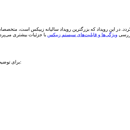
ردد. در این رویداد که بزرگترین رویداد سالیانه زبیکس است، متخصص
بررسی
ویژگی‌ها و قابلیت‌های سیستم زبیکس
در شهر ریگا، محل استقرار
برای توضیحات تکمیلی و شرکت در این رویداد می‌توانید از لینک زیر استفاده کنید: