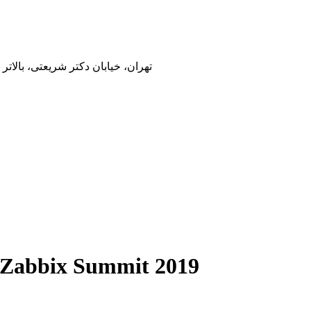
تهران، خیابان دکتر شریعتی، بالاتر
بزرگترین رویداد سالیانه زبیکس – x Summit 2019