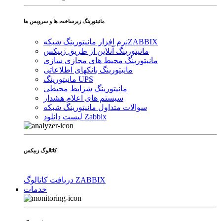
مانیتورینگ زیرساخت ها و سرویس ها
ZABBIX
نرم افزار مانیتورینگ شبکه
مانیتورینگ آنلاین از طریق زبیکس
مانیتورینگ محیط های مجازی سازی
مانیتورینگ بانکهای اطلاعاتی
مانیتورینگ UPS
مانیتورینگ شرایط محیطی
سیستم های اعلام هشدار
سوالات متداول مانیتورینگ شبکه
لیست دانلود Zabbix
کاتالوگ زبیکس
دریافت کاتالوگ ZABBIX
خدمات