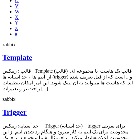
U
V
W
X
Y
Z
#
zabbix
Template
قالب : زبیکس Template (قالب) قالب یک هاست با مجموعه ای
از آیتم ها ، حد آستانه ها (trigger) و .. است که از قبل تعریف شده
اند. که هاست ها میتوانند به آن لینک شوند. این امر امکان تنظیمات
راحت تر و تغییرات [...]
zabbix
Trigger
حد آستانه: زبیکس Trigger (حد آستانه) trigger برای تعریف
محدودیت برای یک آیتم به کار میرود و هنگام رد شدن آیتم از این
محدودیت اعلام هشدار میکند. برای مثال شما میخواهید برای یک