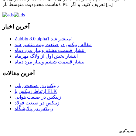
هاست محدودیت متوسط بار CPU تعریف کنید، و اگر [...]
آخرین اخبار
Zabbix 8.0 alpha1 منتشر شد!
مقاله زبیکس در صنعت بیمه منتشر شد
انتشار قسمت هشتم وبینار مردادماه
انتشار بخش اول از ولاگ مهرماه
انتشار قسمت ششم وبینار مردادماه
آخرین مقالات
زبیکس در صنعت ریلی
ارتباط زبیکس با ELK
زبیکس در صنعت هوایی
زبیکس در صنعت فولاد
زبیکس در پالایشگاه
سدید‌آفرین