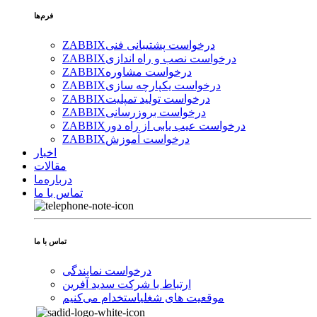
فرم‌ها
درخواست پشتیبانی فنی
ZABBIX
درخواست نصب و راه اندازی
ZABBIX
درخواست مشاوره
ZABBIX
درخواست یکپارچه سازی
ZABBIX
درخواست تولید تمپلیت
ZABBIX
درخواست بروزرسانی
ZABBIX
درخواست عیب یابی از راه دور
ZABBIX
درخواست آموزش
ZABBIX
اخبار
مقالات
درباره‌ما
تماس با ما
تماس با ما
درخواست نمایندگی
ارتباط با شرکت سدید آفرین
موقعیت های شغلی
استخدام ‌می‌کنیم