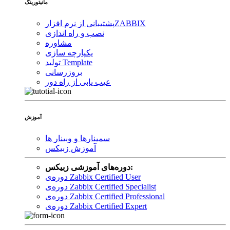
مانیتورینگ
ZABBIX
پشتیبانی از نرم افزار
نصب و راه اندازی
مشاوره
یکپارچه سازی
تولید Template
بروزرسانی
عیب یابی از راه دور
آموزش
سمینارها و وبینار ها
آموزش زبیکس
دوره‌های آموزشی زبیکس:
دوره‌ی Zabbix Certified User
دوره‌ی Zabbix Certified Specialist
دوره‌ی Zabbix Certified Professional
دوره‌ی Zabbix Certified Expert