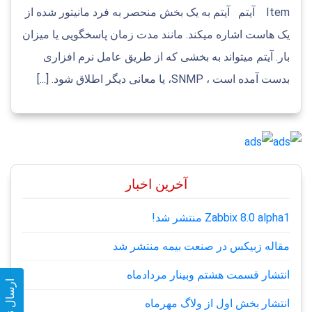
Item آیتم آیتم به یک بخش منحصر به فرد مانیتور شده از
یک هاست اشاره میکند. مانند مدت زمان پاسخگویی یا میزان
بار. آیتم میتواند به بخشی که از طریق عامل نرم افزاری
بدست آمده است ، SNMP، یا معانی دیگر اطلاق شود. [...]
آخرین اخبار
Zabbix 8.0 alpha1 منتشر شد!
مقاله زبیکس در صنعت بیمه منتشر شد
انتشار قسمت هشتم وبینار مردادماه
ارسال نظر
انتشار بخش اول از ولاگ مهرماه