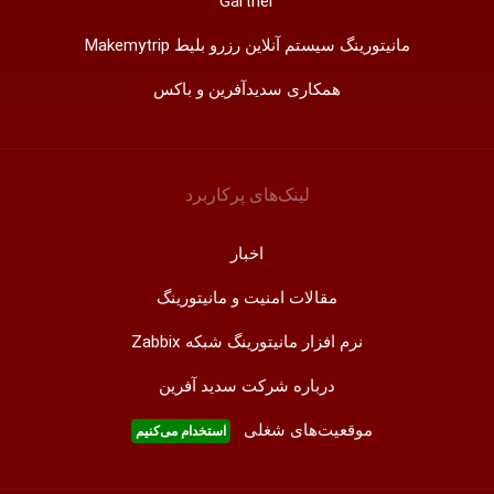
Gartner
مانیتورینگ سیستم آنلاین رزرو بلیط Makemytrip
همکاری سدیدآفرین و باکس
لینک‌های پر‌کاربرد
اخبار
مقالات امنیت و مانیتورینگ
نرم افزار مانیتورینگ شبکه Zabbix
درباره شرکت سدید آفرین
موقعیت‌های شغلی
استخدام ‌می‌کنیم