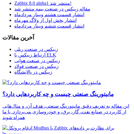
Zabbix 8.0 alpha1 منتشر شد!
مقاله زبیکس در صنعت بیمه منتشر شد
انتشار قسمت هشتم وبینار مردادماه
انتشار بخش اول از ولاگ مهرماه
انتشار قسمت ششم وبینار مردادماه
آخرین مقالات
زبیکس در صنعت ریلی
ارتباط زبیکس با ELK
زبیکس در صنعت هوایی
زبیکس در صنعت فولاد
زبیکس در پالایشگاه
مانیتورینگ صنعتی چیست و چه کاربردهایی دارد؟
این مقاله به تعریف دقیق مانیتورینگ صنعتی، هدف آن، و مثال‌هایی
از کاربرد در صنایع نفت، گاز، برق، و خودروسازی می‌پردازد. با ما
همراه شوید