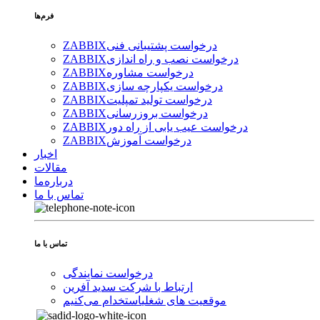
فرم‌ها
درخواست پشتیبانی فنی
ZABBIX
درخواست نصب و راه اندازی
ZABBIX
درخواست مشاوره
ZABBIX
درخواست یکپارچه سازی
ZABBIX
درخواست تولید تمپلیت
ZABBIX
درخواست بروزرسانی
ZABBIX
درخواست عیب یابی از راه دور
ZABBIX
درخواست آموزش
ZABBIX
اخبار
مقالات
درباره‌ما
تماس با ما
تماس با ما
درخواست نمایندگی
ارتباط با شرکت سدید آفرین
موقعیت های شغلی
استخدام ‌می‌کنیم