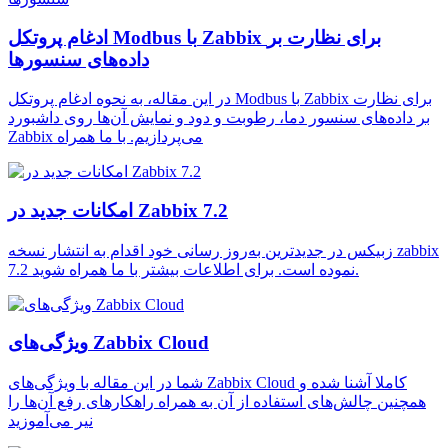
ادغام پروتکل Modbus با Zabbix برای نظارت بر
داده‌های سنسورها
در این مقاله، به نحوه ادغام پروتکل Modbus با Zabbix برای نظارت
بر داده‌های سنسور دما، رطوبت و دود و نمایش آن‌ها روی داشبورد
Zabbix می‌پردازیم. با ما همراه
امکانات جدید در Zabbix 7.2
زبیکس در جدیدترین به‌روز رسانی خود اقدام به انتشار نسخه zabbix
7.2 نموده است. برای اطلاعات بیشتر با ما همراه شوید.
ویژگی‌های Zabbix Cloud
شما در این مقاله با ویژگی‌های Zabbix Cloud کاملا آشنا شده و
همچنین چالش‌های استفاده از آن به همراه راهکارهای رفع آن‌ها را
نیر می‌آموزید