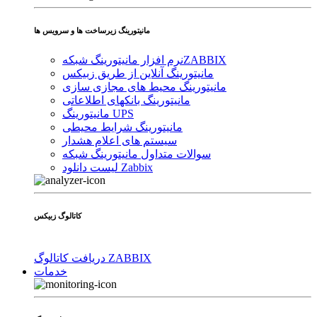
مانیتورینگ زیرساخت ها و سرویس ها
ZABBIX
نرم افزار مانیتورینگ شبکه
مانیتورینگ آنلاین از طریق زبیکس
مانیتورینگ محیط های مجازی سازی
مانیتورینگ بانکهای اطلاعاتی
مانیتورینگ UPS
مانیتورینگ شرایط محیطی
سیستم های اعلام هشدار
سوالات متداول مانیتورینگ شبکه
لیست دانلود Zabbix
کاتالوگ زبیکس
دریافت کاتالوگ ZABBIX
خدمات