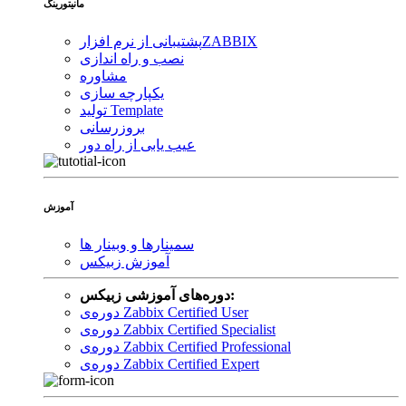
مانیتورینگ
ZABBIX
پشتیبانی از نرم افزار
نصب و راه اندازی
مشاوره
یکپارچه سازی
تولید Template
بروزرسانی
عیب یابی از راه دور
آموزش
سمینارها و وبینار ها
آموزش زبیکس
دوره‌های آموزشی زبیکس:
دوره‌ی Zabbix Certified User
دوره‌ی Zabbix Certified Specialist
دوره‌ی Zabbix Certified Professional
دوره‌ی Zabbix Certified Expert