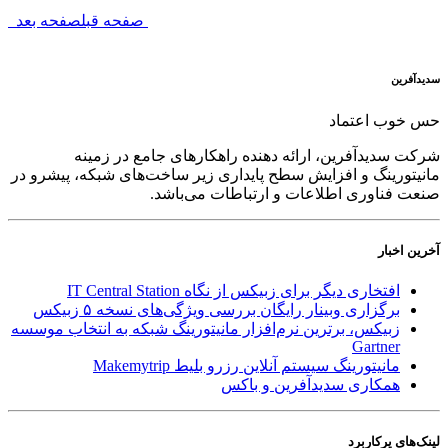
صفحه بعد
صفحه قبل
سدید‌آفرین
حس خوب اعتماد
شرکت سدید‌آفرین، ارائه دهنده راهکارهای جامع در زمینه
مانیتورینگ و افزایش سطح پایداری زیر ساخت‌های شبکه، پیشرو در
صنعت فناوری اطلاعات و ارتباطات می‌باشد.
آخرین اخبار
افتخاری دیگر برای زبیکس از نگاه IT Central Station
برگزاری وبینار رایگان بررسی ویژگی‌های نسخه ۵ زبیکس
زبیکس، برترین نرم‌افزار مانیتورینگ شبکه به انتخاب موسسه
Gartner
مانیتورینگ سیستم آنلاین رزرو بلیط Makemytrip
همکاری سدیدآفرین و باکس
لینک‌های پر‌کاربرد